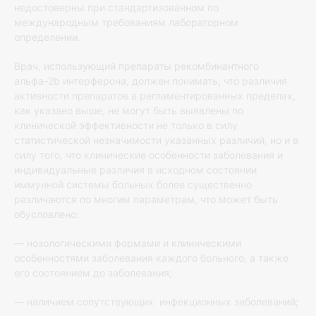
недостоверны при стандартизованном по
международным требованиям лабораторном
определении.
Врач, использующий препараты рекомбинантного
альфа-2b интерферона, должен понимать, что различия
активности препаратов в регламентированных пределах,
как указано выше, не могут быть выявлены по
клинической эффективности не только в силу
статистической незначимости указанных различий, но и в
силу того, что клинические особенности заболевания и
индивидуальные различия в исходном состоянии
иммунной системы больных более существенно
различаются по многим параметрам, что может быть
обусловлено:
— нозологическими формами и клиническими
особенностями заболевания каждого больного, а также
его состоянием до заболевания;
— наличием сопутствующих инфекционных заболеваний;