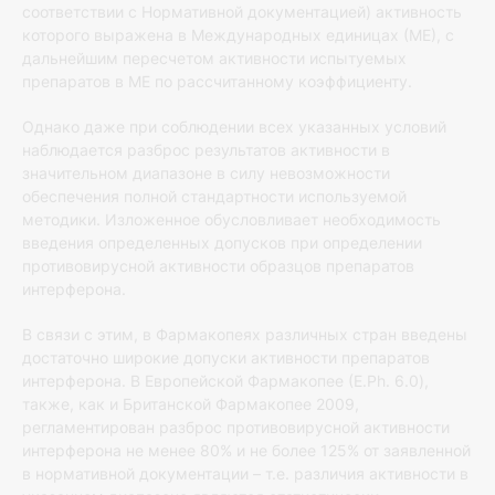
соответствии с Нормативной документацией) активность
которого выражена в Международных единицах (МЕ), с
дальнейшим пересчетом активности испытуемых
препаратов в МЕ по рассчитанному коэффициенту.
Однако даже при соблюдении всех указанных условий
наблюдается разброс результатов активности в
значительном диапазоне в силу невозможности
обеспечения полной стандартности используемой
методики. Изложенное обусловливает необходимость
введения определенных допусков при определении
противовирусной активности образцов препаратов
интерферона.
В связи с этим, в Фармакопеях различных стран введены
достаточно широкие допуски активности препаратов
интерферона. В Европейской Фармакопее (Е.Ph. 6.0),
также, как и Британской Фармакопее 2009,
регламентирован разброс противовирусной активности
интерферона не менее 80% и не более 125% от заявленной
в нормативной документации – т.е. различия активности в