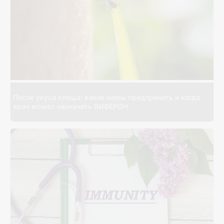
После укуса клеща: какие меры предпринять и когда
врач может назначить ВИФЕРОН