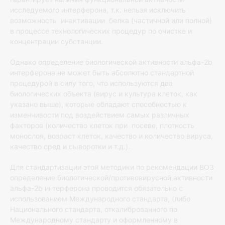
исследуемого интерферона, т.к. нельзя исключить
возможность инактивации белка (частичной или полной)
в процессе технологических процедур по очистке и
концентрации субстанции.
Однако определение биологической активности альфа-2b
интерферона не может быть абсолютно стандартной
процедурой в силу того, что используются два
биологических объекта (вирус и культура клеток, как
указано выше), которые обладают способностью к
изменчивости под воздействием самых различных
факторов (количество клеток при посеве, плотность
монослоя, возраст клеток, качество и количество вируса,
качество сред и сыворотки и т.д.).
Для стандартизации этой методики по рекомендации ВОЗ
определение биологической/противовирусной активности
альфа-2b интерферона проводится обязательно с
использованием Международного стандарта, (либо
Национального стандарта, откалиброванного по
Международному стандарту и оформленному в