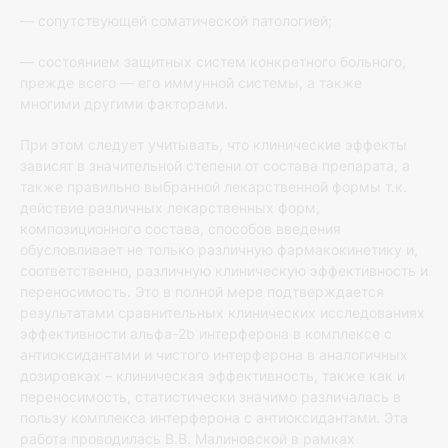
— сопутствующей соматической патологией;
— состоянием защитных систем конкретного больного,
прежде всего — его иммунной системы, а также
многими другими факторами.
При этом следует учитывать, что клинические эффекты
зависят в значительной степени от состава препарата, а
также правильно выбранной лекарственной формы т.к.
действие различных лекарственных форм,
композиционного состава, способов введения
обусловливает не только различную фармакокинетику и,
соответственно, различную клиническую эффективность и
переносимость. Это в полной мере подтверждается
результатами сравнительных клинических исследованиях
эффективности альфа-2b интерферона в комплексе с
антиоксидантами и чистого интерферона в аналогичных
дозировках – клиническая эффективность, также как и
переносимость, статистически значимо различалась в
пользу комплекса интерферона с антиоксидантами. Эта
работа проводилась В.В. Малиновской в рамках