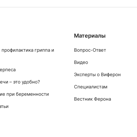
Материалы
 профилактика гриппа и
Вопрос-Ответ
Видео
ерпеса
Эксперты о Виферон
ечи – это удобно?
Специалистам
ие при беременности
Вестник Ферона
атьи