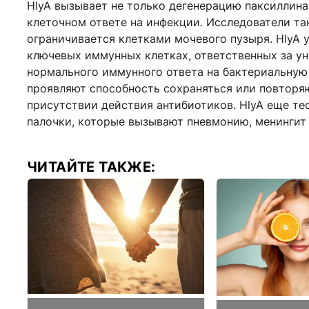
HlyA вызывает не только дегенерацию паксиллина
клеточном ответе на инфекции. Исследователи та
ограничивается клетками мочевого пузыря. HlyA 
ключевых иммунных клетках, ответственных за у
нормального иммунного ответа на бактериальную
проявляют способность сохраняться или повторяю
присутствии действия антибиотиков. HlyA еще т
палочки, которые вызывают пневмонию, менингит
ЧИТАЙТЕ ТАКЖЕ: