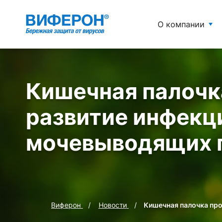
О компании
Кишечная палочк
развитие инфекц
мочевыводящих 
Виферон
Новости
Кишечная палочка пр