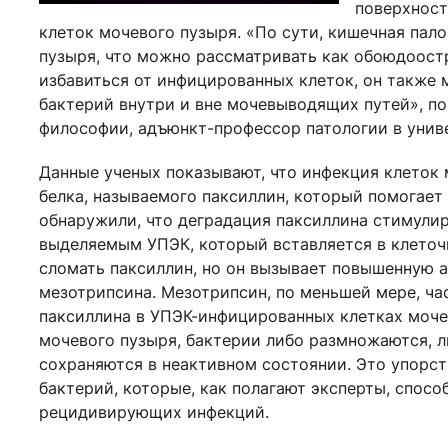
поверхност
клеток мочевого пузыря. «По сути, кишечная пал
пузыря, что можно рассматривать как обоюдоостр
избавиться от инфицированных клеток, он также
бактерий внутри и вне мочевыводящих путей», п
философии, адъюнкт-профессор патологии в унив
Данные ученых показывают, что инфекция клеток 
белка, называемого паксиллин, который помогает
обнаружили, что деградация паксиллина стимулир
выделяемым УПЭК, который вставляется в клеточн
сломать паксиллин, но он вызывает повышенную 
мезотрипсина. Мезотрипсин, по меньшей мере, ча
паксиллина в УПЭК-инфицированных клетках моче
мочевого пузыря, бактерии либо размножаются, л
сохраняются в неактивном состоянии. Это упорс
бактерий, которые, как полагают эксперты, спосо
рецидивирующих инфекций.