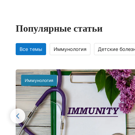
Популярные статьи
Все темы
Иммунология
Детские болез
Иммунология