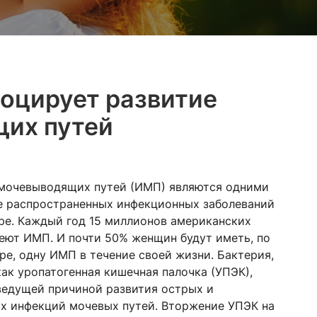
оцирует развитие
их путей
мочевыводящих путей (ИМП) являются одними
е распространенных инфекционных заболеваний
ре. Каждый год 15 миллионов американских
ют ИМП. И почти 50% женщин будут иметь, по
ре, одну ИМП в течение своей жизни. Бактерия,
как уропатогенная кишечная палочка (УПЭК),
ведущей причиной развития острых и
х инфекций мочевых путей. Вторжение УПЭК на