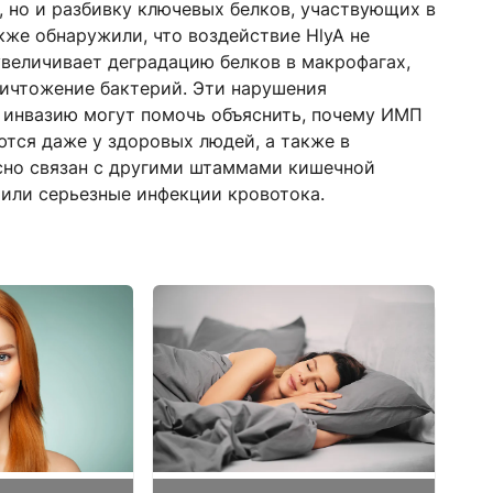
, но и разбивку ключевых белков, участвующих в
кже обнаружили, что воздействие HlyA не
увеличивает деградацию белков в макрофагах,
ничтожение бактерий. Эти нарушения
 инвазию могут помочь объяснить, почему ИМП
тся даже у здоровых людей, а также в
есно связан с другими штаммами кишечной
 или серьезные инфекции кровотока.