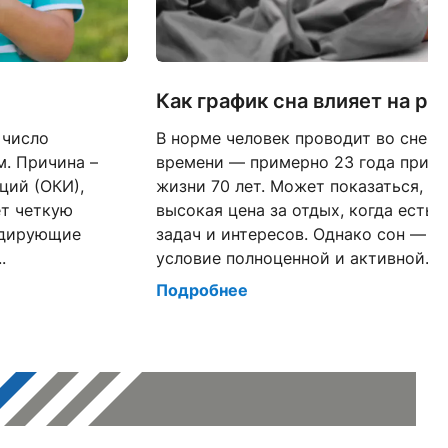
Как график сна влияет на р
 число
В норме человек проводит во сне о
. Причина –
времени — примерно 23 года при 
ций (ОКИ),
жизни 70 лет. Может показаться, ч
ет четкую
высокая цена за отдых, когда есть 
идирующие
задач и интересов. Однако сон — т
.
условие полноценной и активной...
Подробнее