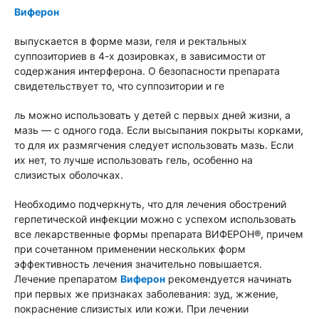
Виферон
выпускается в форме мази, геля и ректальных
суппозиториев в 4-х дозировках, в зависимости от
содержания интерферона. О безопасности препарата
свидетельствует то, что суппозитории и ге
ль можно использовать у детей с первых дней жизни, а
мазь — с одного года. Если высыпания покрыты корками,
то для их размягчения следует использовать мазь. Если
их нет, то лучше использовать гель, особенно на
слизистых оболочках.
Необходимо подчеркнуть, что для лечения обострений
герпетической инфекции можно с успехом использовать
все лекарственные формы препарата ВИФЕРОН®, причем
при сочетанном применении нескольких форм
эффективность лечения значительно повышается.
Лечение препаратом
Виферон
рекомендуется начинать
при первых же признаках заболевания: зуд, жжение,
покраснение слизистых или кожи. При лечении