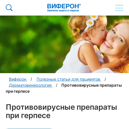
Виферон
Полезные статьи для пациентов
Дерматовенерология
Противовирусные препараты
при герпесе
Противовирусные препараты
при герпесе