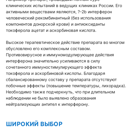
клинических испытаний в ведущих клиниках России. Его
активными веществами являются, ?-2b интерферон
человеческий рекомбинантный (без использования
компонентов донорской крови) и антиоксиданты
токоферола ацетат и аскорбиновая кислота.
Высокое терапевтическое действие препарата во многом
обусловлено его комплексным составом.
Противовирусное и иммуномодулирующее действия
интерферона значительно усиливаются в силу
сочетанного иммуностимулирующего эффекта
токоферола и аскорбиновой кислоты. Благодаря
сбалансированному составу у препарата отсутствуют
побочные эффекты (повышение температуры, лихорадка).
Необходимо также подчеркнуть, что при длительном
наблюдении не было выявлено образования
нейтрализующих антител к интерферону.
ШИРОКИЙ ВЫБОР