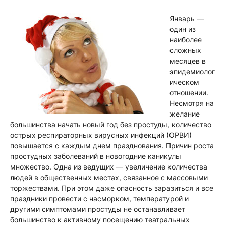
Январь —
один из
наиболее
сложных
месяцев в
эпидемиолог
ическом
отношении.
Несмотря на
желание
большинства начать новый год без простуды, количество
острых респираторных вирусных инфекций (ОРВИ)
повышается с каждым днем празднования. Причин роста
простудных заболеваний в новогодние каникулы
множество. Одна из ведущих — увеличение количества
людей в общественных местах, связанное с массовыми
торжествами. При этом даже опасность заразиться и все
праздники провести с насморком, температурой и
другими симптомами простуды не останавливает
большинство к активному посещению театральных