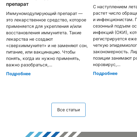
препарат
С наступлением лет
растет число обращ
Иммуномодулирующий препарат —
и инфекционистам. 
это лекарственное средство, которое
сезонный подъем о
применяется для укрепления и/или
инфекций (ОКИ), ко
восстановления иммунитета. Такие
регистрируется еже
лекарства не создают
четкую эпидемиоло
«сверхиммунитет» и не заменяют сон,
закономерность. Л
питание, или вакцинацию. Чтобы
позиции занимают р
понять, когда их нужно применять,
норовирус,...
важно разобраться,...
Подробнее
Подробнее
Все статьи