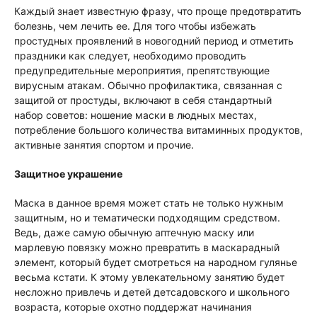
Каждый знает известную фразу, что проще предотвратить
болезнь, чем лечить ее. Для того чтобы избежать
простудных проявлений в новогодний период и отметить
праздники как следует, необходимо проводить
предупредительные мероприятия, препятствующие
вирусным атакам. Обычно профилактика, связанная с
защитой от простуды, включают в себя стандартный
набор советов: ношение маски в людных местах,
потребление большого количества витаминных продуктов,
активные занятия спортом и прочие.
Защитное украшение
Маска в данное время может стать не только нужным
защитным, но и тематически подходящим средством.
Ведь, даже самую обычную аптечную маску или
марлевую повязку можно превратить в маскарадный
элемент, который будет смотреться на народном гулянье
весьма кстати. К этому увлекательному занятию будет
несложно привлечь и детей детсадовского и школьного
возраста, которые охотно поддержат начинания