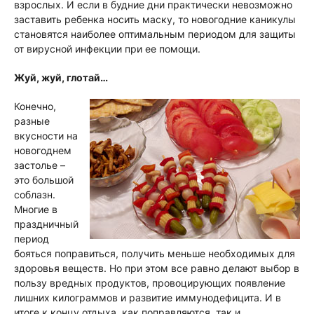
взрослых. И если в будние дни практически невозможно
заставить ребенка носить маску, то новогодние каникулы
становятся наиболее оптимальным периодом для защиты
от вирусной инфекции при ее помощи.
Жуй, жуй, глотай…
Конечно,
разные
вкусности на
новогоднем
застолье –
это большой
соблазн.
Многие в
праздничный
период
бояться поправиться, получить меньше необходимых для
здоровья веществ. Но при этом все равно делают выбор в
пользу вредных продуктов, провоцирующих появление
лишних килограммов и развитие иммунодефицита. И в
итоге к концу отдыха, как поправляются, так и