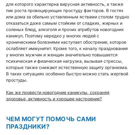
для которого характерна вирусная активность, а также
пик роста провоцирующих простуду факторов. В гостях
или дома за обильно уставленным яствами столом трудно
отказаться даже самым стойким от сладких, жирных и
соленых блюд, алкоголя и прочих атрибутов новогодних
каникул. Поэтому нередко у многих людей с
хроническими болезнями наступает обострение, которое
ослабляет иммунитет. Кроме того, к началу празднования
у многих мужчин и женщин значительно повышается
психическая и физическая нагрузка, вызывая стрессы,
которые также снижают естественную защиту организма.
В таких ситуациях особенно быстро можно стать жертвой
простуды.
Как же провести новогодние каникулы, сохраняя
здоровье, активность и хорошее настроение?
ЧЕМ МОГУТ ПОМОЧЬ САМИ
ПРАЗДНИКИ?