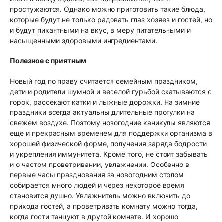
простужаются. Однако можно приготовить такие блюда,
которые будут не только радовать глаз хозяев и гостей, но
и будут пикантными на вкус, в меру питательными и
насыщенными здоровыми ингредиентами.
Полезное с приятным
Новый год по праву считается семейным праздником,
дети и родители шумной и веселой гурьбой скатываются с
горок, рассекают катки и лыжные дорожки. На зимние
праздники всегда актуальны длительные прогулки на
свежем воздухе. Поэтому новогодние каникулы являются
еще и прекрасным временем для поддержки организма в
хорошей физической форме, получения заряда бодрости
и укрепления иммунитета. Кроме того, не стоит забывать
и о частом проветривании, увлажнении. Особенно в
первые часы празднования за новогодним столом
собирается много людей и через некоторое время
становится душно. Увлажнитель можно включить до
прихода гостей, а проветривать комнату можно тогда,
когда гости танцуют в другой комнате. И хорошо