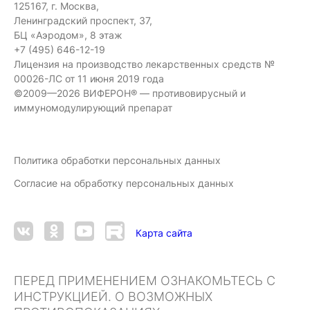
125167, г. Москва,
Ленинградский проспект, 37,
БЦ «Аэродом», 8 этаж
+7 (495) 646-12-19
Лицензия на производство лекарственных средств №
00026-ЛС от 11 июня 2019 года
©2009—2026 ВИФЕРОН® — противовирусный и
иммуномодулирующий препарат
Политика обработки персональных данных
Согласие на обработку персональных данных
Карта сайта
ПЕРЕД ПРИМЕНЕНИЕМ ОЗНАКОМЬТЕСЬ С
ИНСТРУКЦИЕЙ. О ВОЗМОЖНЫХ