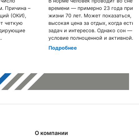
 число
В норме человек проводит во сне о
. Причина –
времени — примерно 23 года при 
ций (ОКИ),
жизни 70 лет. Может показаться, ч
ет четкую
высокая цена за отдых, когда есть 
идирующие
задач и интересов. Однако сон — т
.
условие полноценной и активной...
Подробнее
О компании