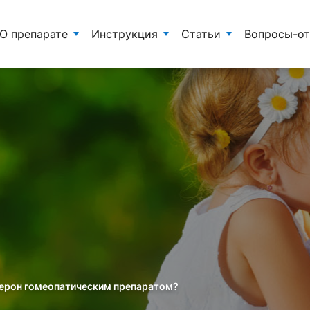
О препарате
Инструкция
Статьи
Вопросы-о
ферон гомеопатическим препаратом?