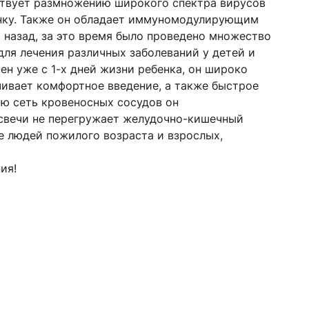
ствует размножению широкого спектра вирусов
енку. Также он обладает иммуномодулирующим
 назад, за это время было проведено множество
для лечения различных заболеваний у детей и
н уже с 1-х дней жизни ребенка, он широко
чивает комфортное введение, а также быстрое
тую сеть кровеносных сосудов он
свечи не перегружает желудочно-кишечный
же людей пожилого возраста и взрослых,
ия!