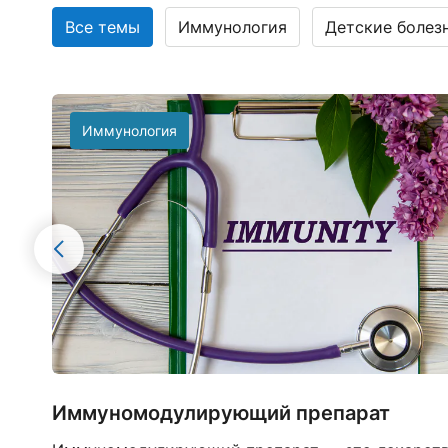
Все темы
Иммунология
Детские болез
Иммунология
Иммуномодулирующий препарат