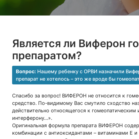
Является ли Виферон г
препаратом?
Вопрос:
Нашему ребенку с ОРВИ назначили Вифер
препарат не хотелось – это же вроде бы гомеопа
Спасибо за вопрос! ВИФЕРОН не относится к гом
средство. По-видимому Вас смутило сходство наз
действительно относящегося к гомеопатическим 
интерферону…».
Оригинальная формула препарата ВИФЕРОН содер
комбинации с антиоксидантами – витаминами Е и