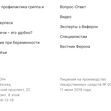
 профилактика гриппа и
Вопрос-Ответ
Видео
ерпеса
Эксперты о Виферон
ечи – это удобно?
Специалистам
ие при беременности
Вестник Ферона
атьи
ОН»
Лицензия на производство
Москва,
лекарственных средств № 0
кий проспект, 37,
11 июня 2019 года
ом», 8 этаж
46-12-19