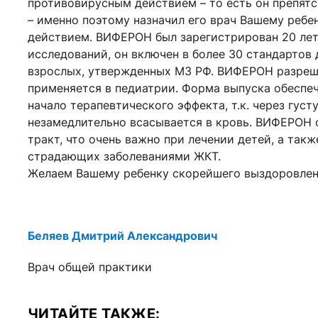
противовирусным действием – то есть он препят
– именно поэтому назначил его врач Вашему реб
действием. ВИФЕРОН был зарегистрирован 20 лет
исследований, он включен в более 30 стандартов 
взрослых, утвержденных МЗ РФ. ВИФЕРОН разреше
применяется в педиатрии. Форма выпуска обеспе
начало терапевтического эффекта, т.к. через гус
незамедлительно всасывается в кровь. ВИФЕРОН 
тракт, что очень важно при лечении детей, а так
страдающих заболеваниями ЖКТ.
Желаем Вашему ребенку скорейшего выздоровлен
Беляев Дмитрий Александрович
Врач общей практики
ЧИТАЙТЕ ТАКЖЕ: