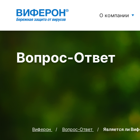
О компании
Вопрос-Ответ
Виферон
Вопрос-Ответ
Является ли Ви