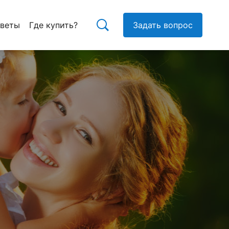
тветы
Где купить?
Задать вопрос