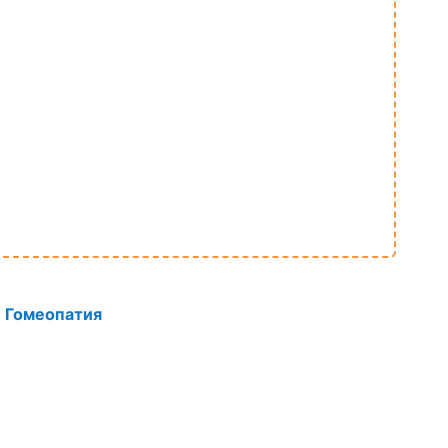
•
Гомеопатия