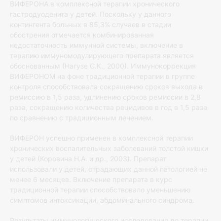
ВИФЕРОНА в комплексной терапии хронического
гастродуоденита у детей. Поскольку у данного
контингента больных в 85,3% случаев в стадии
обострения отмечается комбинированная
недостаточность иммунной системы, включение в
терапию иммуномодулирующего препарата является
обоснованным (Нагузе С.К., 2000).
Иммунокоррекция
ВИФЕРОНОМ на фоне традиционной терапии в группе
контроля способствовала сокращению сроков выхода в
ремиссию в 1,5 раза, удлинению сроков ремиссии в 2,8
раза, сокращению количества рецидивов в год в 1,5 раза
по сравнению с традиционным лечением.
ВИФЕРОН успешно применен в комплексной терапии
хронических воспалительных заболеваний толстой кишки
у детей (Коровина Н.А. и др., 2003). Препарат
использовали у детей, страдающих данной патологией не
менее 6 месяцев. Включение препарата в курс
традиционной терапии способствовало уменьшению
симптомов интоксикации, абдоминального синдрома.
Результаты иммунологического исследования до терапии