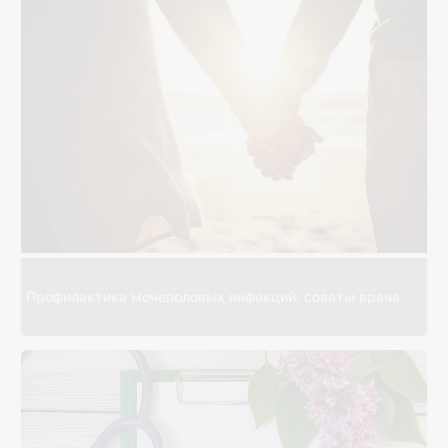
Профилактика мочеполовых инфекций: советы врача