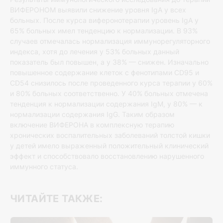
ВИФЕРОНОМ выявили снижение уровня IgA у всех
больных. После курса виферонотерапии уровень IgA у
65% больных имел тенденцию к нормализации. В 93%
случаев отмечалась нормализация иммунорегуляторного
индекса, хотя до лечения у 53% больных данный
показатель был повышен, а у 38% — снижен. Изначально
повышенное содержание клеток с фенотипами CD95 и
CD54 снизилось после проведенного курса терапии у 60%
и 80% больных соответственно. У 40% больных отмечена
тенденция к нормализации содержания IgM, у 80% — к
нормализации содержания IgG. Таким образом
включение ВИФЕРОНА в комплексную терапию
хронических воспалительных заболеваний толстой кишки
у детей имело выраженный положительный клинический
эффект и способствовало восстановлению нарушенного
иммунного статуса.
ЧИТАЙТЕ ТАКЖЕ: