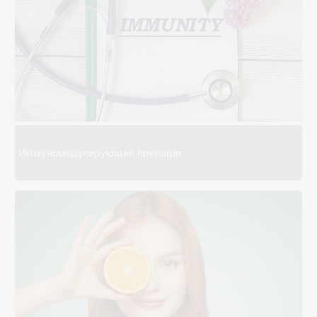
Иммуномодулирующий препарат