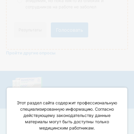
эпидемия, но пока никто из близких и
сотрудников на работе не заболел
Голосовать
Результаты
Пройти другие опросы
Виферон Свечи
Этот раздел сайта содержит профессиональную
специализированную информацию. Согласно
действующему законодательству данные
материалы могут быть доступны только
медицинским работникам.