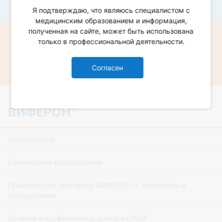
Виферон Гель
Я подтверждаю, что являюсь специалистом с
медицинским образованием и информация,
полученная на сайте, может быть использована
только в профессиональной деятельности.
Виферон Мазь
Согласен
®
ВИФЕРОН
Безопасность
Клинические исследования
Производство препарата ВИФЕРОН — технологии и
оборудование
Лечение и профилактика гриппа и ОРВИ