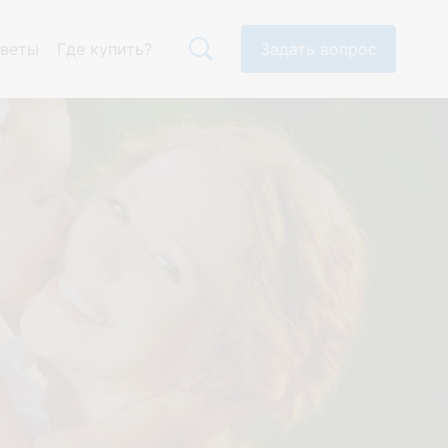
тветы
Где купить?
Задать вопрос