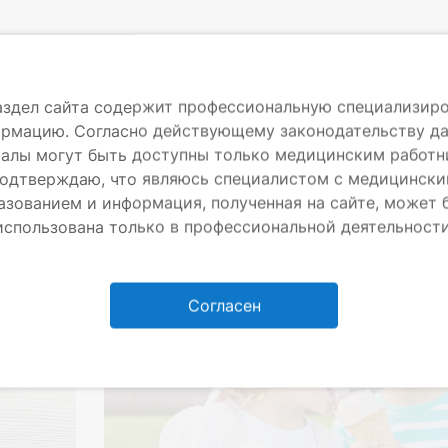
аздел сайта содержит профессиональную специализир
рмацию. Согласно действующему законодательству д
алы могут быть доступны только медицинским работн
одтверждаю, что являюсь специалистом с медицинск
ни
Грипп и ОРВИ
Дерматовенерология
Инфе
азованием и информация, полученная на сайте, может 
использована только в профессиональной деятельности
Детские болезни
Согласен