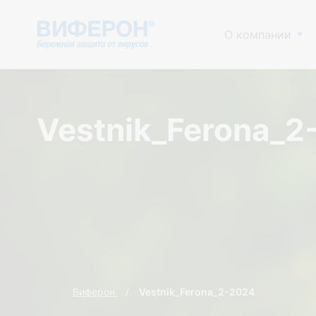
О компании
Vestnik_Ferona_2
Виферон
Vestnik_Ferona_2-2024