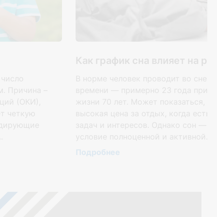
Как график сна влияет на р
 число
В норме человек проводит во сне о
. Причина –
времени — примерно 23 года при 
ций (ОКИ),
жизни 70 лет. Может показаться, ч
ет четкую
высокая цена за отдых, когда есть 
идирующие
задач и интересов. Однако сон — т
.
условие полноценной и активной...
Подробнее