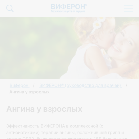
Виферон
ВИФЕРОН® (руководство для врачей)
Ангина у взрослых
Ангина у взрослых
Эффективность ВИФЕРОНА в комплексной (с
антибиотиками) терапии ангины, осложнившей грипп и
другие ОРВЗ, была проанализирована у 155 больных со