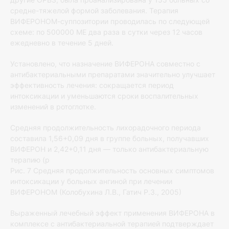
средне-тяжелой формой заболевания. Терапия
ВИФЕРОНОМ-суппозитории проводилась по следующей
схеме: по 500000 МЕ два раза в сутки через 12 часов
ежедневно в течение 5 дней.
Установлено, что назначение ВИФЕРОНА совместно с
антибактериальными препаратами значительно улучшает
эффективность лечения: сокращается период
интоксикации и уменьшаются сроки воспалительных
изменений в ротоглотке.
Средняя продолжительность лихорадочного периода
составила 1,56+0,09 дня в группе больных, получавших
ВИФЕРОН и 2,42+0,11 дня — только антибактериальную
терапию (р
Рис. 7 Средняя продолжительность основных симптомов
интоксикации у больных ангиной при лечении
ВИФЕРОНОМ (Колобухина Л.В., Гатич Р.З., 2005)
Выраженный лечебный эффект применения ВИФЕРОНА в
комплексе с антибактериальной терапией подтверждает