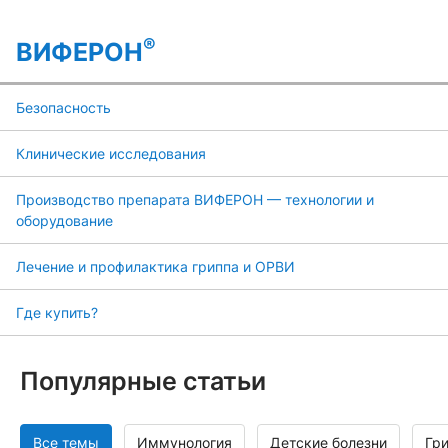
®
ВИФЕРОН
Безопасность
Клинические исследования
Производство препарата ВИФЕРОН — технологии и
оборудование
Лечение и профилактика гриппа и ОРВИ
Где купить?
Популярные статьи
Все темы
Иммунология
Детские болезни
Гр