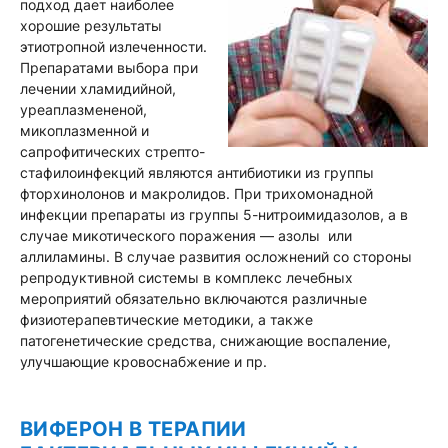
подход дает наиболее
хорошие результаты
этиотропной излеченности.
Препаратами выбора при
лечении хламидийной,
уреаплазмененой,
микоплазменной и
сапрофитических стрепто-
стафилоинфекций являются антибиотики из группы
фторхинолонов и макролидов. При трихомонадной
инфекции препараты из группы 5-нитроимидазолов, а в
случае микотического поражения — азолы или
аллиламины. В случае развития осложнений со стороны
репродуктивной системы в комплекс лечебных
мероприятий обязательно включаются различные
физиотерапевтические методики, а также
патогенетические средства, снижающие воспаление,
улучшающие кровоснабжение и пр.
ВИФЕРОН В ТЕРАПИИ