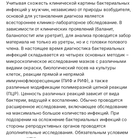
Учитывая схожесть клинической картины бактериальных
инфекций у мужчин, независимо от природы возбудителя,
основой для установления диагноза является
всестороннее клинико-лабораторное обследование. В
зависимости от клинических проявлений (баланит,
баланопостит или уретрит), для анализа проводится забор
материала не только из уретры, но и с головки полового
члена. В настоящее время диагностика бактериальных
инфекций складывается из четырех основных методик –
микроскопическое исследование мазков с различными
видами окраски, биологический посев на культуры
клеток, реакции прямой и непрямой
иммуннофлюоресценции (ПИФ и РИФ), а также
различные модификации полимеразной цепной реакции
(ПЦР). Ценность различных реакций зависит от вида
бактерии, ведущей к воспалению. Обычно проводится
расширенное исследование, включающее обследование
на максимально большое количество инфекций. При
подозрении на осложнение бактериальных инфекций со
стороны репродуктивных органов проводятся
дополнительные исследования. Обязательным условием