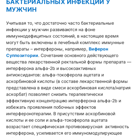
БАКТЕРИАЛЬНЫХ ИНФЕКЦИЙ У
МУЖЧИН
Учитывая то, что достаточно часто бактериальные
инфекции у мужчин развиваются на фоне
иммуннодефицитных состояний, в настоящее время
могут быть включены в лечебный комплекс иммунные
препараты – интерфероны, например,
Виферон
Суппозитории
. Сочетание основного действующего
вещества лекарственной ректальной формы препарата —
интерферона альфа-2b и высокоактивных
антиоксидантов: альфа-токоферола ацетата и
аскорбиновой кислоты (в составе лекарственной формы
представлена в виде смеси аскорбиновая кислота/натрия
аскорбат) позволяет снизить терапевтически
эффективную концентрацию интерферона альфа-2b и
избежать проявления побочных эффектов
интерферонотерапии. В присутствии аскорбиновой
кислоты и ее соли и альфа-токоферола ацетата
возрастает специфическая противовирусная активность
интерферона, усиливается его иммуномодулирующее