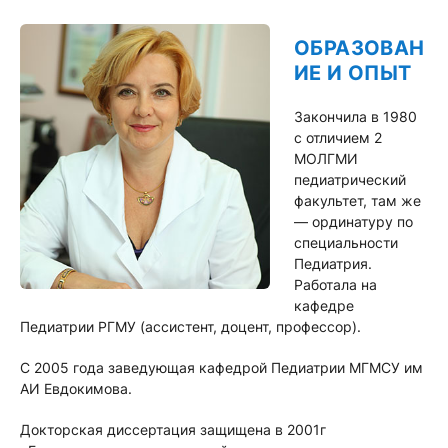
ОБРАЗОВАН
ИЕ И ОПЫТ
Закончила в 1980
с отличием 2
МОЛГМИ
педиатрический
факультет, там же
— ординатуру по
специальности
Педиатрия.
Работала на
кафедре
Педиатрии РГМУ (ассистент, доцент, профессор).
С 2005 года заведующая кафедрой Педиатрии МГМСУ им
АИ Евдокимова.
Докторская диссертация защищена в 2001г