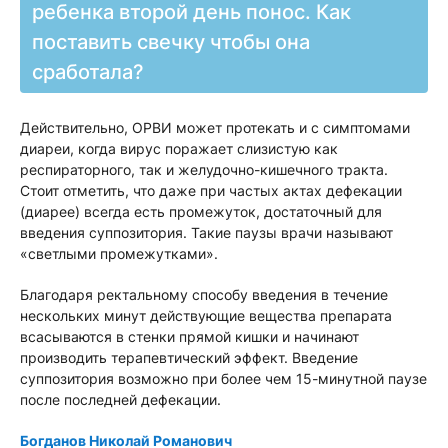
ребенка второй день понос. Как
поставить свечку чтобы она
сработала?
Действительно, ОРВИ может протекать и с симптомами
диареи, когда вирус поражает слизистую как
респираторного, так и желудочно-кишечного тракта.
Стоит отметить, что даже при частых актах дефекации
(диарее) всегда есть промежуток, достаточный для
введения суппозитория. Такие паузы врачи называют
«светлыми промежутками».
Благодаря ректальному способу введения в течение
нескольких минут действующие вещества препарата
всасываются в стенки прямой кишки и начинают
производить терапевтический эффект. Введение
суппозитория возможно при более чем 15-минутной паузе
после последней дефекации.
Богданов Николай Романович