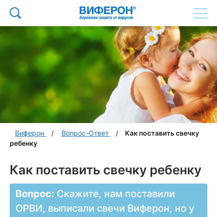
Виферон
Вопрос-Ответ
Как поставить свечку
ребенку
Как поставить свечку ребенку
Вопрос:
Скажите, нам поставили
ОРВИ, выписали свечи Виферон, но у