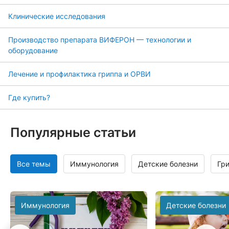
Клинические исследования
Производство препарата ВИФЕРОН — технологии и
оборудование
Лечение и профилактика гриппа и ОРВИ
Где купить?
Популярные статьи
Все темы
Иммунология
Детские болезни
Гр
Иммунология
Детские болезни