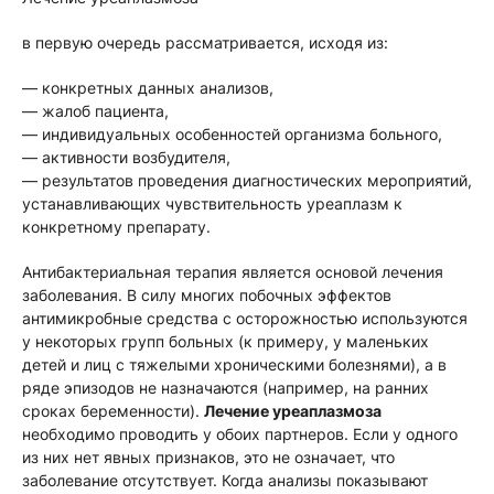
в первую очередь рассматривается, исходя из:
—
конкретных данных анализов,
—
жалоб пациента,
—
индивидуальных особенностей организма больного,
— активности возбудителя,
— результатов проведения диагностических мероприятий,
устанавливающих чувствительность уреаплазм к
конкретному препарату.
Антибактериальная терапия является основой лечения
заболевания. В силу многих побочных эффектов
антимикробные средства с осторожностью используются
у некоторых групп больных (к примеру, у маленьких
детей и лиц с тяжелыми хроническими болезнями), а в
ряде эпизодов не назначаются (например, на ранних
сроках беременности).
Лечение уреаплазмоза
необходимо проводить у обоих партнеров. Если у одного
из них нет явных признаков, это не означает, что
заболевание отсутствует. Когда анализы показывают