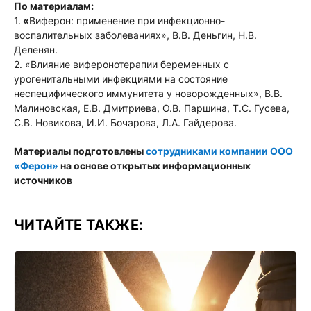
По материалам:
1.
«
Виферон: применение при инфекционно-
воспалительных заболеваниях», В.В. Деньгин, Н.В.
Деленян.
2. «Влияние виферонотерапии беременных с
урогенитальными инфекциями на состояние
неспецифического иммунитета у новорожденных», В.В.
Малиновская, Е.В. Дмитриева, О.В. Паршина, Т.С. Гусева,
С.В. Новикова, И.И. Бочарова, Л.А. Гайдерова.
Материалы подготовлены
сотрудниками компании ООО
«Ферон»
на основе открытых информационных
источников
ЧИТАЙТЕ ТАКЖЕ: