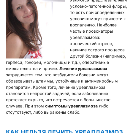
условно-патогенной флоры,
то есть при определенных
условиях могут привести к
воспалению. Наиболее
частые провокаторы
уреаплазмоза:
хронический стресс,
наличие острого процесса
другой болезни (например,
герпеса, гонореи, молочницы и т.д.), оперативные
вмешательства и прочие.
Лечение уреаплазмоза
затрудняется тем, что возбудители болезни могут
образовывать штаммы, устойчивые к антимикробным
препаратам. Кроме того,
лечение уреаплазмоза
становится непростой задачей, если заболевание
протекает скрыто, что встречается в большинстве
случаев. При этом
симптомы уреаплазмоза
либо
отсутствуют, либо выражены слабо.
КАК НЕЛЬЗЯ ЛЕЧИТЬ УРЕАПЛАЗМОЗ