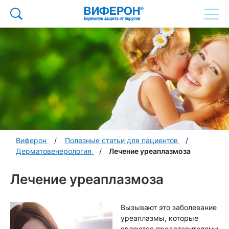
Виферон
Полезные статьи для пациентов
Дерматовенерология
Лечение уреаплазмоза
Лечение уреаплазмоза
Вызывают это заболевание
уреаплазмы, которые
являются представителями