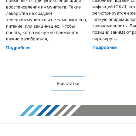
сезонный подъем о
применяется для укрепления и/или
инфекций (ОКИ), ко
восстановления иммунитета. Такие
регистрируется еже
лекарства не создают
четкую эпидемиоло
«сверхиммунитет» и не заменяют сон,
закономерность. Л
питание, или вакцинацию. Чтобы
позиции занимают р
понять, когда их нужно применять,
норовирус,...
важно разобраться,...
Подробнее
Подробнее
Все статьи