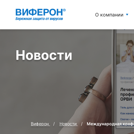
О компании
Новости
Виферон
Новости
Международная конфер