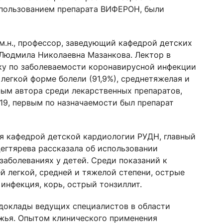
использованием препарата ВИФЕРОН, были
.м.н., профессор, заведующий кафедрой детских
юдмила Николаевна Мазанкова. Лектор в
ку по заболеваемости коронавирусной инфекции
 в легкой форме болели (91,9%), среднетяжелая и
нным автора среди лекарственных препаратов,
19, первым по назначаемости был препарат
я кафедрой детской кардиологии РУДН, главный
егтярева рассказала об использовании
заболеваниях у детей. Среди показаний к
й легкой, средней и тяжелой степени, острые
инфекция, корь, острый тонзиллит.
доклады ведущих специалистов в области
жья. Опытом клинического применения