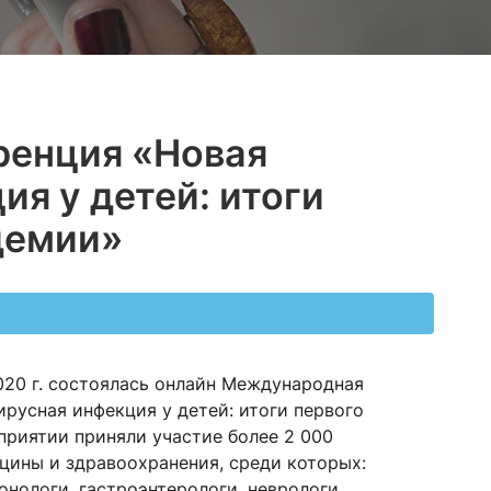
енция «Новая
я у детей: итоги
демии»
2020 г. состоялась онлайн Международная
русная инфекция у детей: итоги первого
приятии приняли участие более 2 000
цины и здравоохранения, среди которых:
онологи, гастроэнтерологи, неврологи,