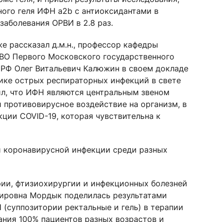
ного геля ИФН а2b с антиоксидантами в
заболевания ОРВИ в 2.8 раз.
е рассказал д.м.н., профессор кафедры
ВО Первого Московского государственного
 РФ Олег Витальевич Калюжин в своем докладе
ике острых респираторных инфекций в свете
л, что ИФН являются центральным звеном
 противовирусное воздействие на организм, в
кции COVID-19, которая чувствительна к
й коронавирусной инфекции среди разных
рии, фтизиохирургии и инфекционных болезней
ировна Мордык поделилась результатами
(суппозитории ректальные и гель) в терапии
ания 100% пациентов разных возрастов и