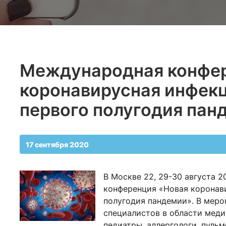
Международная конфер
коронавирусная инфекци
первого полугодия пан
17 сентября 2020
В Москве 22, 29-30 августа 
конференция «Новая коронави
полугодия пандемии». В меро
специалистов в области меди
педиатры, аллергологи, пульм