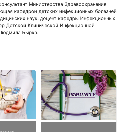
консультант Министерства Здравоохранения
ующая кафедрой детских инфекционных болезней
едицинских наук, доцент кафедры Инфекционных
ктор Детской Клинической Инфекционной
 Людмила Бырка.