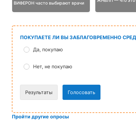
ЖНВЛП — что это 
ВИФЕРОН часто выбирают врачи
ПОКУПАЕТЕ ЛИ ВЫ ЗАБЛАГОВРЕМЕННО СРЕД
Да, покупаю
Нет, не покупаю
Результаты
Голосовать
Пройти другие опросы