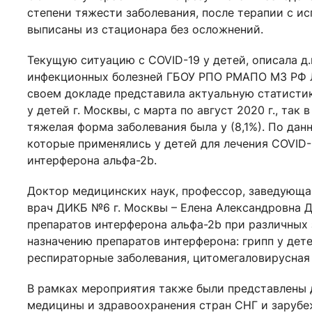
степени тяжести заболевания, после терапии с 
выписаны из стационара без осложнений.
Текущую ситуацию с COVID-19 у детей, описала д
инфекционных болезней ГБОУ РПО РМАПО МЗ РФ Л
своем докладе представила актуальную статисти
у детей г. Москвы, с марта по август 2020 г., так
тяжелая форма заболевания была у (8,1%). По да
которые применялись у детей для лечения СOVID-
интерферона альфа-2b.
Доктор медицинских наук, профессор, заведующа
врач ДИКБ №6 г. Москвы – Елена Александровна Д
препаратов интерферона альфа-2b при различных 
назначению препаратов интерферона: грипп у дете
респираторные заболевания, цитомегаловирусная 
В рамках мероприятия также были представлены 
медицины и здравоохранения стран СНГ и зарубе