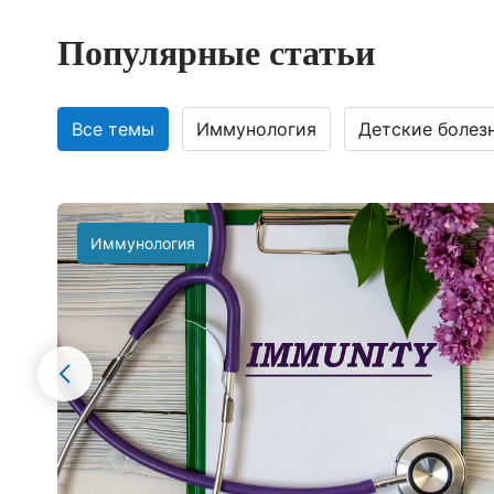
Популярные статьи
Все темы
Иммунология
Детские болез
Иммунология