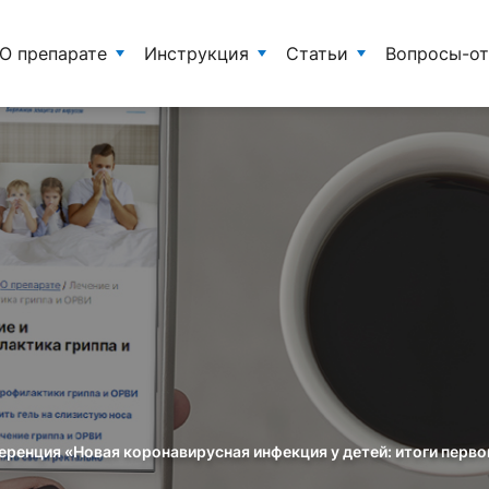
О препарате
Инструкция
Статьи
Вопросы-о
енция «Новая коронавирусная инфекция у детей: итоги перво