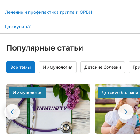
Лечение и профилактика гриппа и ОРВИ
Где купить?
Популярные статьи
Все темы
Иммунология
Детские болезни
Гр
Иммунология
Детские болезни