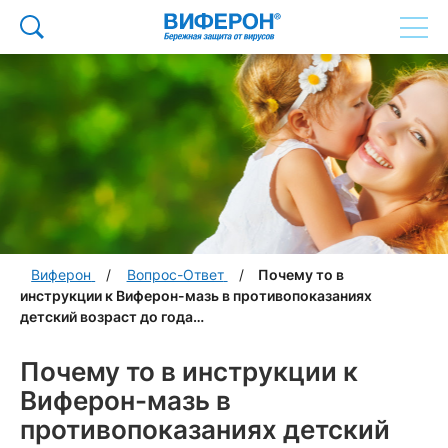
Виферон
Вопрос-Ответ
Почему то в
инструкции к Виферон-мазь в противопоказаниях
детский возраст до года…
Почему то в инструкции к
Виферон-мазь в
противопоказаниях детский