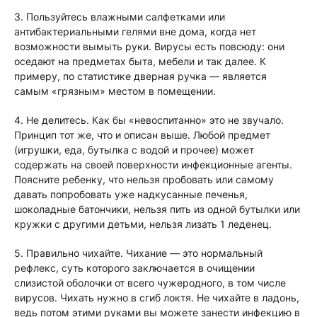
3. Пользуйтесь влажными салфетками или
антибактериальными гелями вне дома, когда нет
возможности вымыть руки. Вирусы есть повсюду: они
оседают на предметах быта, мебели и так далее. К
примеру, по статистике дверная ручка — является
самым «грязным» местом в помещении.
4. Не делитесь. Как бы «невоспитанно» это не звучало.
Принцип тот же, что и описан выше. Любой предмет
(игрушки, еда, бутылка с водой и прочее) может
содержать на своей поверхности инфекционные агенты.
Поясните ребенку, что нельзя пробовать или самому
давать попробовать уже надкусанные печенья,
шоколадные батончики, нельзя пить из одной бутылки или
кружки с другими детьми, нельзя лизать 1 леденец.
5. Правильно чихайте. Чихание — это нормальный
рефлекс, суть которого заключается в очищении
слизистой оболочки от всего чужеродного, в том числе
вирусов. Чихать нужно в сгиб локтя. Не чихайте в ладонь,
ведь потом этими руками вы можете занести инфекцию в