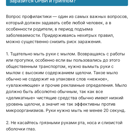
заразится ОРВИ и гриппом?
Вопрос профилактики — один из самых важных вопросов,
который должен задавать себе любой человек, а в
особенности родители, в период подъема
заболеваемости. Придерживаясь нехитрых правил,
можно существенно снизить риск заражения.
1. Тщательно мыть руки с мылом. Возвращаясь с работы
или прогулки, особенно если вы пользовались до этого
общественным транспортом, нужно вымыть руки с
мылом с высоким содержанием щелочи. Такое мыло
обычно не содержит на упаковке слов «нежное»,
«увлажняющее» и прочие рекламные определения. Мыло
должно быть абсолютно обычным, так как все
«деликатные» чистящие средства обычно имеют низкий
уровень щелочи, а значит не так эффективны против
микроорганизмов. Руки нужно мыть не менее 20 секунд.
2. Не касайтесь грязными руками рта, носа и слизистой
оболочки глаз.