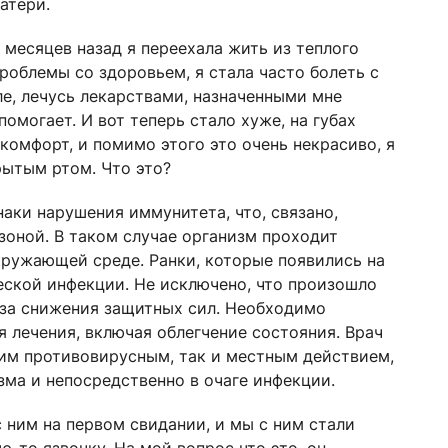
атери.
о месяцев назад я переехала жить из теплого
роблемы со здоровьем, я стала часто болеть с
е, лечусь лекарствами, назначенными мне
омогает. И вот теперь стало хуже, на губах
комфорт, и помимо этого это очень некрасиво, я
рытым ртом. Что это?
аки нарушения иммунитета, что, связано,
зоной. В таком случае организм проходит
кружающей среде. Ранки, которые появились на
еской инфекции. Не исключено, что произошло
-за снижения защитных сил. Необходимо
я лечения, включая облегчение состояния. Врач
им противовирусным, так и местным действием,
зма и непосредственно в очаге инфекции.
с ним на первом свидании, и мы с ним стали