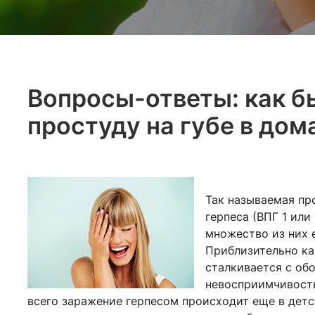
Вопросы-ответы: как б
простуду на губе в до
Так называемая пр
герпеса (ВПГ 1 или
множество из них 
Приблизительно каж
сталкивается с об
невосприимчивость
всего заражение герпесом происходит еще в детст