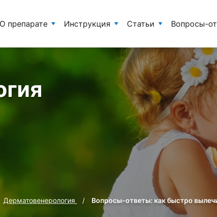
О препарате
Инструкция
Статьи
Вопросы-о
огия
Дерматовенерология
Вопросы-ответы: как быстро вылечи