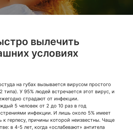
ыстро вылечить
машних условиях
остуда на губах вызывается вирусом простого
 2 типа). У 95% людей встречается этот вирус, и
ежегодно страдают от инфекции.
дый 5 человек от 2 до 10 раз в год
острениями инфекции. И лишь около 5% имеет
 к герпесу, причины которой неизвестны. Чаще
ве: в 4-5 лет, когда «ослабевают» антитела