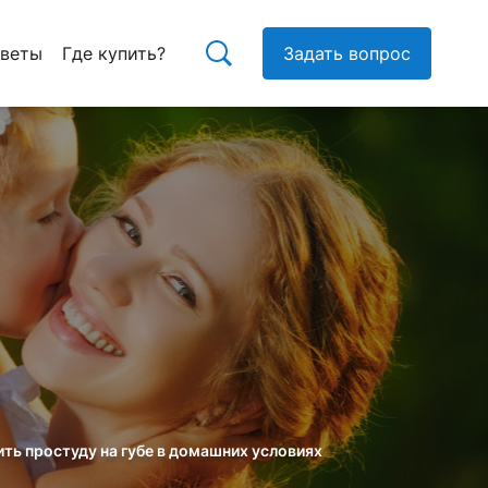
тветы
Где купить?
Задать вопрос
ть простуду на губе в домашних условиях