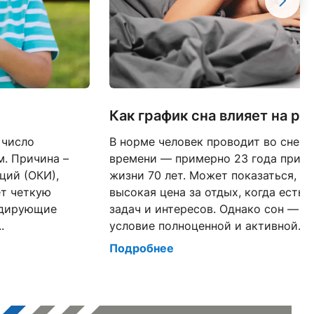
Как график сна влияет на р
 число
В норме человек проводит во сне о
. Причина –
времени — примерно 23 года при 
ций (ОКИ),
жизни 70 лет. Может показаться, ч
ет четкую
высокая цена за отдых, когда есть 
идирующие
задач и интересов. Однако сон — т
.
условие полноценной и активной...
Подробнее