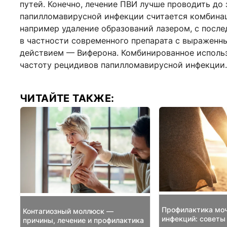
путей. Конечно, лечение ПВИ лучше проводить до
папилломавирусной инфекции считается комбинац
например удаление образований лазером, с посл
в частности современного препарата с выраже
действием — Виферона. Комбинированное исполь
частоту рецидивов папилломавирусной инфекции.
ЧИТАЙТЕ ТАКЖЕ:
Профилактика мо
Контагиозный моллюск —
инфекций: советы
причины, лечение и профилактика