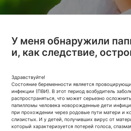
У меня обнаружили пап
и, как следствие, ост
Здравствуйте!
Состояние беременности является провоцирующ
инфекции (ПВИ). В этот период возбудитель забо
распространяться, что может серьезно осложнит
папилломы человека новорожденные дети инфицир
при прохождении через родовые пути матери и к
слизистых. И у детей, получивших вирус от матер
который характеризуется потерей голоса, спазм