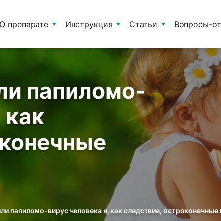
О препарате
Инструкция
Статьи
Вопросы-о
ли папиломо-
 как
оконечные
ли папиломо-вирус человека и, как следствие, остроконечны