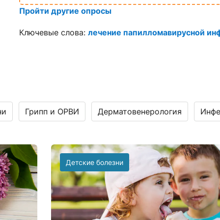
Пройти другие опросы
Ключевые слова:
лечение папилломавирусной ин
ни
Грипп и ОРВИ
Дерматовенерология
Инфе
Детские болезни