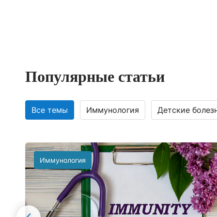
Популярные статьи
Все темы
Иммунология
Детские болез
Иммунология