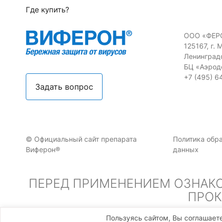
Где купить?
ООО «ФЕР
125167, г. 
Ленинградс
БЦ «Аэрод
+7 (495) 6
Задать вопрос
© Официальный сайт препарата
Политика обр
Виферон®
данных
ПЕРЕД ПРИМЕНЕНИЕМ ОЗНАК
ПРОК
Пользуясь сайтом, Вы соглашает