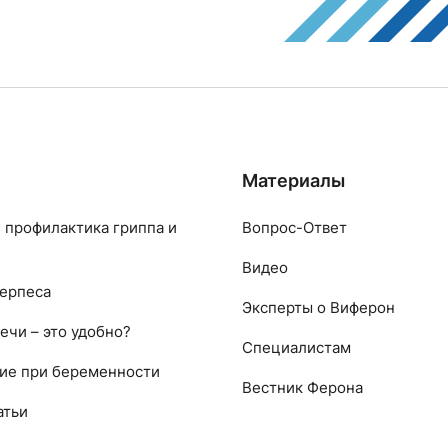
Материалы
 профилактика гриппа и
Вопрос-Ответ
Видео
ерпеса
Эксперты о Виферон
ечи – это удобно?
Специалистам
ие при беременности
Вестник Ферона
атьи