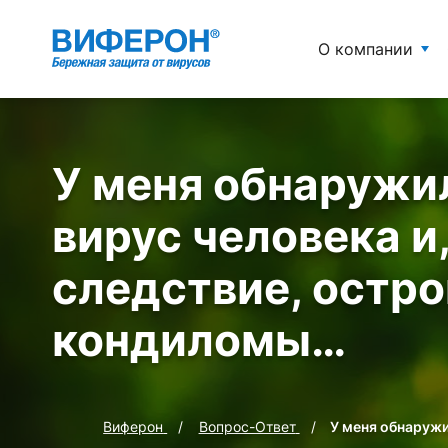
О компании
У меня обнаружи
вирус человека и,
следствие, остр
кондиломы…
Виферон
Вопрос-Ответ
У меня обнаружи