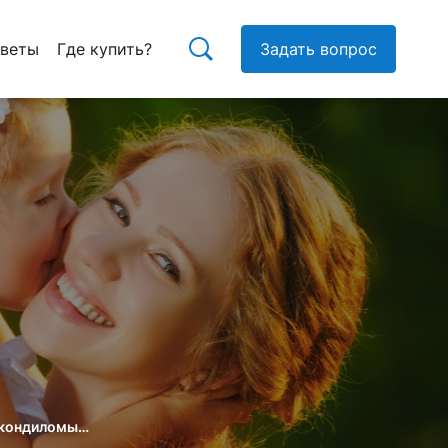
тветы
Где купить?
Задать вопрос
е кондиломы…