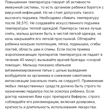
Повышенная температура говорит об активности
иммунной системы, то есть организм ребенка борется с
вирусной инфекцией. Но не стоит допускать такого
высокого подъема. Необходимо сбивать температуру
после 38,5?С. Не создавайте искусственного подъема
температуры теплой одеждой. Памперсы также лучше
снять, малыш должен быть в чистой легкой одежде, на
ночь накрывайте его легкой простынкой. Обтирайте
ребенка мокрым полотенцем, пятки, подмышки, сгибы
локтей, область шеи и спины. Если после приема
жаропонижающих препаратов температура не падает в
течение 40 минут, вызывайте врачей бригады «скорой
помощи». Малышу показано обильное
витаминизированное питье с целью выведения
возбудителя из организма и снижения симптомов
интоксикации (насильно поить не следует!). Применение
любых лекарственных средств должно быть строго по
назначению педиатра после осмотра ребенка. Если
доктор назначил Вам курс препарата Виферон, строго
соблюдайте его рекомендации, включая дозировки,
кратность и длительность использования лекарства.