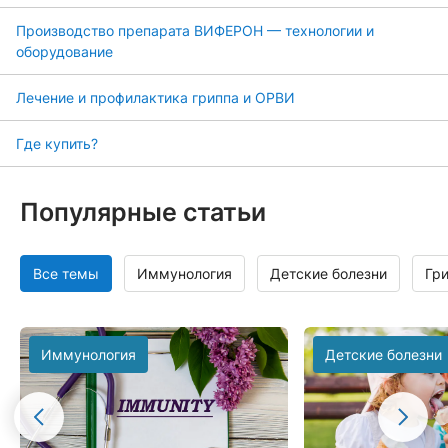
Производство препарата ВИФЕРОН — технологии и
оборудование
Лечение и профилактика гриппа и ОРВИ
Где купить?
Популярные статьи
Все темы
Иммунология
Детские болезни
Гр
Иммунология
Детские болезни