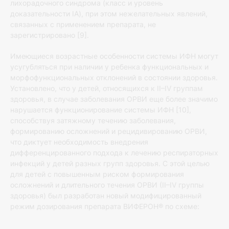
лихорадочного синдрома (класс и уровень
доказательности IA), при этом нежелательных явлений,
связанных с применением препарата, не
зарегистрировано [9].
Имеющиеся возрастные особенности системы ИФН могут
усугубляться при наличии у ребенка функциональных и
морфофункциональных отклонений в состоянии здоровья.
Установлено, что у детей, относящихся к II–IV группам
здоровья, в случае заболевания ОРВИ еще более значимо
нарушается функционирование системы ИФН [10],
способствуя затяжному течению заболевания,
формированию осложнений и рецидивированию ОРВИ,
что диктует необходимость внедрения
дифференцированного подхода к лечению респираторных
инфекций у детей разных групп здоровья. С этой целью
для детей с повышенным риском формирования
осложнений и длительного течения ОРВИ (II–IV группы
здоровья) был разработан новый модифицированный
режим дозирования препарата ВИФЕРОН® по схеме: