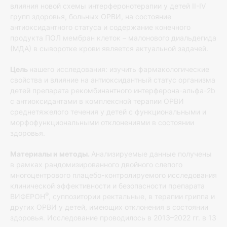
влияния новой схемы интерферонотерапии у детей II-IV
групп здоровья, больных ОРВИ, на состояние
антиоксидантного статуса и содержание конечного
продукта ПОЛ мембран клеток – малонового диальдегида
(МДА) в сыворотке крови является актуальной задачей.
Цель
нашего исследования: изучить фармакологические
свойства и влияние на антиоксидантный статус организма
детей препарата рекомбинантного интерферона-альфа-2b
с антиоксидантами в комплексной терапии ОРВИ
среднетяжелого течения у детей с функциональными и
морфофункциональными отклонениями в состоянии
здоровья.
Материалы и методы.
Анализируемые данные получены
в рамках рандомизированного двойного слепого
многоцентрового плацебо-контролируемого исследования
клинической эффективности и безопасности препарата
®
ВИФЕРОН
, суппозитории ректальные, в терапии гриппа и
других ОРВИ у детей, имеющих отклонения в состоянии
здоровья. Исследование проводилось в 2013–2022 гг. в 13