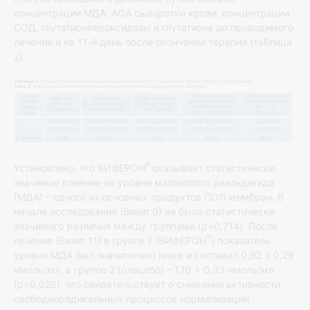
концентрации МДА, АОА сыворотки крови, концентрации
СОД, глутатионпероксидазы и глутатиона до проводимого
лечения и на 11-й день после окончании терапии (таблица
2).
®
Установлено, что ВИФЕРОН
оказывает статистически
значимое влияние на уровни малонового диальдегида
(МДА) – одного из основных продуктов ПОЛ мембран. В
начале исследования (Визит 0) не было статистически
значимого различия между группами (p=0,714). После
®
лечения (Визит 11) в группе 1 (ВИФЕРОН
) показатель
уровня МДА был значительно ниже и составил 0,92 ± 0,29
нмоль/мл, в группе 2 (плацебо) – 1,10 ± 0,33 нмоль/мл
(р=0,026), что свидетельствует о снижении активности
свободнорадикальных процессов нормализации