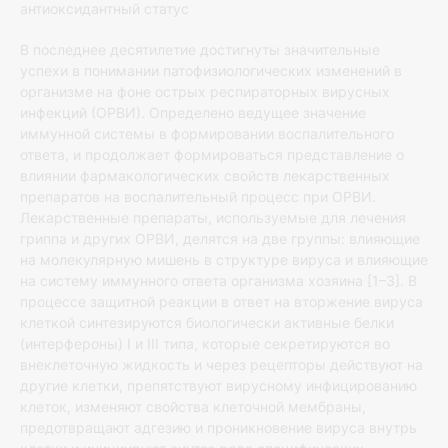
антиоксидантный статус
В последнее десятилетие достигнуты значительные
успехи в понимании патофизиологических изменений в
организме на фоне острых респираторных вирусных
инфекций (ОРВИ). Определено ведущее значение
иммунной системы в формировании воспалительного
ответа, и продолжает формироваться представление о
влиянии фармакологических свойств лекарственных
препаратов на воспалительный процесс при ОРВИ.
Лекарственные препараты, используемые для лечения
гриппа и других ОРВИ, делятся на две группы: влияющие
на молекулярную мишень в структуре вируса и влияющие
на систему иммунного ответа организма хозяина [1–3]. В
процессе защитной реакции в ответ на вторжение вируса
клеткой синтезируются биологически активные белки
(интерфероны) I и III типа, которые секретируются во
внеклеточную жидкость и через рецепторы действуют на
другие клетки, препятствуют вирусному инфицированию
клеток, изменяют свойства клеточной мембраны,
предотвращают адгезию и проникновение вируса внутрь