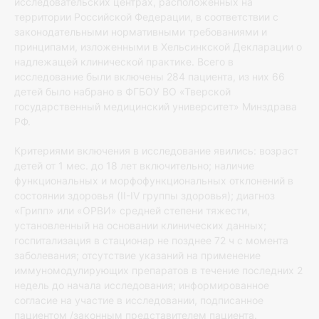
исследовательских центрах, расположенных на
территории Российской Федерации, в соответствии с
законодательными нормативными требованиями и
принципами, изложенными в Хельсинкской Декларации о
надлежащей клинической практике. Всего в
исследование были включены 284 пациента, из них 66
детей было набрано в ФГБОУ ВО «Тверской
государственный медицинский университет» Минздрава
РФ.
Критериями включения в исследование явились: возраст
детей от 1 мес. до 18 лет включительно; наличие
функциональных и морфофункциональных отклонений в
состоянии здоровья (II-IV группы здоровья); диагноз
«Грипп» или «ОРВИ» средней степени тяжести,
установленный на основании клинических данных;
госпитализация в стационар не позднее 72 ч с момента
заболевания; отсутствие указаний на применение
иммуномодулирующих препаратов в течение последних 2
недель до начала исследования; информированное
согласие на участие в исследовании, подписанное
пациентом /законным представителем пациента.