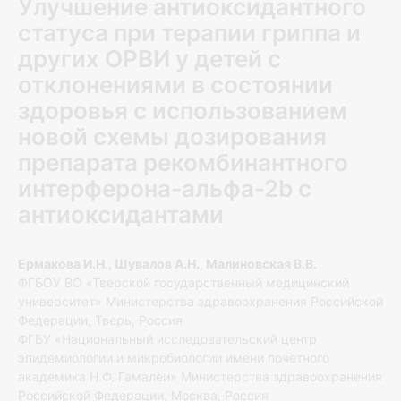
Улучшение антиоксидантного
статуса при терапии гриппа и
других ОРВИ у детей с
отклонениями в состоянии
здоровья с использованием
новой схемы дозирования
препарата рекомбинантного
интерферона-альфа-2b с
антиоксидантами
Ермакова И.Н., Шувалов А.Н., Малиновская В.В.
ФГБОУ ВО «Тверской государственный медицинский
университет» Министерства здравоохранения Российской
Федерации, Тверь, Россия
ФГБУ «Национальный исследовательский центр
эпидемиологии и микробиологии имени почетного
академика Н.Ф. Гамалеи» Министерства здравоохранения
Российской Федерации, Москва, Россия