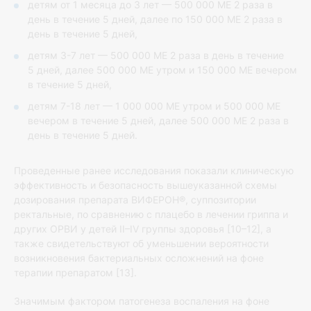
детям от 1 месяца до 3 лет — 500 000 МЕ 2 раза в
день в течение 5 дней, далее по 150 000 МЕ 2 раза в
день в течение 5 дней,
детям 3-7 лет — 500 000 МЕ 2 раза в день в течение
5 дней, далее 500 000 МЕ утром и 150 000 МЕ вечером
в течение 5 дней,
детям 7-18 лет — 1 000 000 МЕ утром и 500 000 МЕ
вечером в течение 5 дней, далее 500 000 МЕ 2 раза в
день в течение 5 дней.
Проведенные ранее исследования показали клиническую
эффективность и безопасность вышеуказанной схемы
дозирования препарата ВИФЕРОН®, суппозитории
ректальные, по сравнению с плацебо в лечении гриппа и
других ОРВИ у детей II–IV группы здоровья [10–12], а
также свидетельствуют об уменьшении вероятности
возникновения бактериальных осложнений на фоне
терапии препаратом [13].
Значимым фактором патогенеза воспаления на фоне