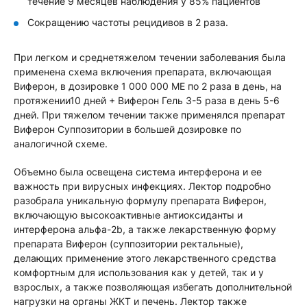
течение 9 месяцев наблюдения у 85% пациентов
Сокращению частоты рецидивов в 2 раза.
При легком и среднетяжелом течении заболевания была
применена схема включения препарата, включающая
Виферон, в дозировке 1 000 000 МЕ по 2 раза в день, на
протяжении10 дней + Виферон Гель 3-5 раза в день 5-6
дней. При тяжелом течении также применялся препарат
Виферон Суппозитории в большей дозировке по
аналогичной схеме.
Объемно была освещена система интерферона и ее
важность при вирусных инфекциях. Лектор подробно
разобрала уникальную формулу препарата Виферон,
включающую высокоактивные антиоксиданты и
интерферона альфа-2b, а также лекарственную форму
препарата Виферон (суппозитории ректальные),
делающих применение этого лекарственного средства
комфортным для использования как у детей, так и у
взрослых, а также позволяющая избегать дополнительной
нагрузки на органы ЖКТ и печень. Лектор также