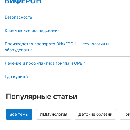
ВИФЕРОН
Безопасность
Клинические исследования
Производство препарата ВИФЕРОН — технологии и
оборудование
Лечение и профилактика гриппа и ОРВИ
Где купить?
Популярные статьи
Все темы
Иммунология
Детские болезни
Гр