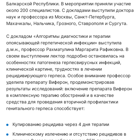
Балкарской Республики. В мероприятии приняли участие
около 200 специалистов. С докладами выступили доктора
наук и профессора из Москвы, Санкт-Петербурга,
Махачкалы, Нальчика, Грозного, Ставрополя и Сургута.
С докладом «Алгоритмы диагностики и терапии
опоясывающей герпетической инфекции» выступила
д.м.н., профессор Рахматулина Маргарита Рафиковна. В
своем выступлении лектор подробно остановилась на
особенностях патогенеза герпесвирусных инфекций,
клинической картине, трудностях в лечении
рецидивирующего герпеса. Особое внимание профессор
уделила препарату Виферон, продемонстрировав
результаты исследований: включение препарата Виферон
в комплексную терапию обострений и в качестве
средства для проведения вторичной профилактики
генитального герпеса способствует:
Купированию рецидива через 4 дня терапии
Клиническому излечению и отсутствию рецидивов в