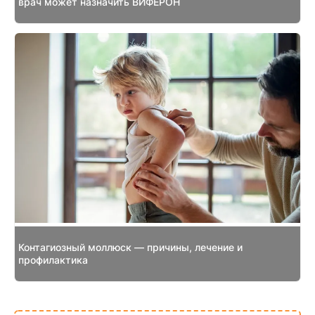
врач может назначить ВИФЕРОН
Контагиозный моллюск — причины, лечение и
профилактика