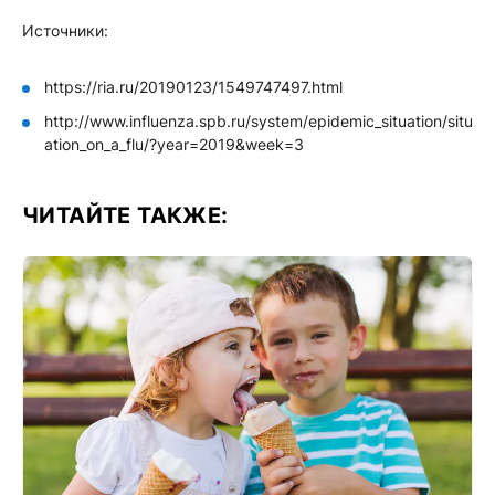
Источники:
https://ria.ru/20190123/1549747497.html
http://www.influenza.spb.ru/system/epidemic_situation/situ
ation_on_a_flu/?year=2019&week=3
ЧИТАЙТЕ ТАКЖЕ: