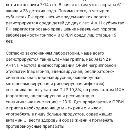
лет и школьники 7-14 лет. В связи с этим уже закрыты 61
школа и 23 детских сада. Помимо этого, в четырех
субъектах РФ превышение эпидемических порогов
регистрируется среди детей до двух лет. А в 11 субъектах
РФ зарегистрировано превышение недельных порогов
заболеваемости гриппом и ОРВИ среди лиц старше 15
лет.
Согласно заключениям лабораторий, чаще всего
регистрируются такие штаммы гриппа, как AH3N2 и
AH1N1. Частота диагностирования ОРВИ негриппозной
этиологии (парагрипп, аденовирусная, респираторно-
синцитиальная, коронавирусная, бокавирусная,
метапневмовирусная и риновирусная инфекция)
составила по результатам ПЦР 19,8%, по результатам ИФА
(парагрипп, аденовирусная и респираторно-
синцитиальная инфекция) – 23 %. Для профилактики ОРВИ
и гриппа необходимо чаще мыть руки с мылом,
употреблять в пищу больше продуктов, содержащих
витамин С, вести здоровый образ жизни и применять
противовирусные препараты.