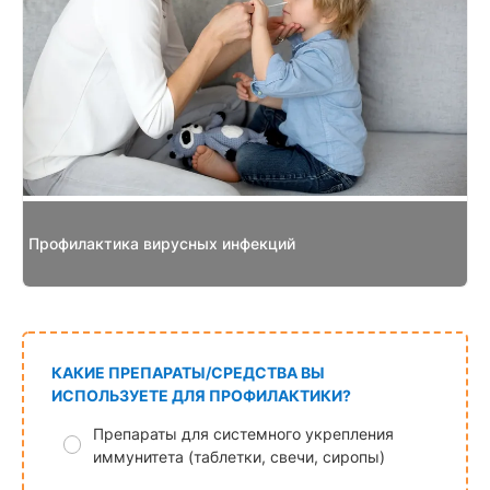
Профилактика вирусных инфекций
КАКИЕ ПРЕПАРАТЫ/СРЕДСТВА ВЫ
ИСПОЛЬЗУЕТЕ ДЛЯ ПРОФИЛАКТИКИ?
Препараты для системного укрепления
иммунитета (таблетки, свечи, сиропы)