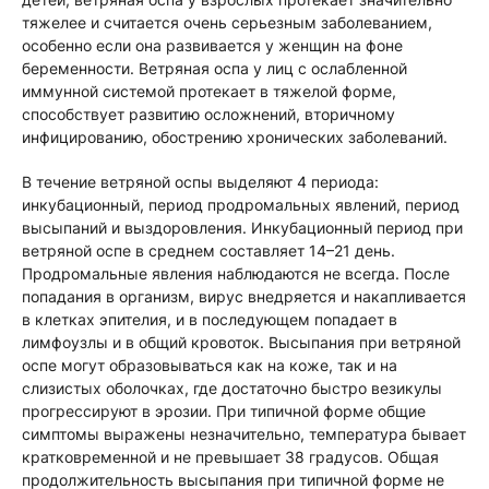
тяжелее и считается очень серьезным заболеванием,
особенно если она развивается у женщин на фоне
беременности. Ветряная оспа у лиц с ослабленной
иммунной системой протекает в тяжелой форме,
способствует развитию осложнений, вторичному
инфицированию, обострению хронических заболеваний.
В течение ветряной оспы выделяют 4 периода:
инкубационный, период продромальных явлений, период
высыпаний и выздоровления. Инкубационный период при
ветряной оспе в среднем составляет 14–21 день.
Продромальные явления наблюдаются не всегда. После
попадания в организм, вирус внедряется и накапливается
в клетках эпителия, и в последующем попадает в
лимфоузлы и в общий кровоток. Высыпания при ветряной
оспе могут образовываться как на коже, так и на
слизистых оболочках, где достаточно быстро везикулы
прогрессируют в эрозии. При типичной форме общие
симптомы выражены незначительно, температура бывает
кратковременной и не превышает 38 градусов. Общая
продолжительность высыпания при типичной форме не