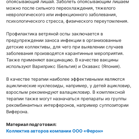
опоясывающий лишай. Заболеть опоясывающим лишаем
можно после сильного переохлаждения, тяжелого
неврологического или инфекционного заболевания,
психологического стресса, физического переутомления.
Профилактика ветряной оспы заключается в
предупреждении заноса инфекции в организованные
детские коллективы, для чего при выявлении случаев
заболевания производятся карантинные мероприятия.
Также применяют вакцинацию. В качестве вакцины
используют Варилрикс (Бельгия) и Окавакс (Япония).
В качестве терапии наиболее эффективными являются
ациклические нуклеозиды, например, у детей ацикловир,
взрослым рекомендуют валацикловир. В комплексной
терапии также могут назначаться препараты из группы
рекомбинантных интерферонов, например суппозитории
Виферона.
Материал подготовил:
Коллектив авторов компании ООО «Ферон»