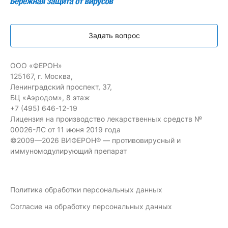
Задать вопрос
ООО «ФЕРОН»
125167, г. Москва,
Ленинградский проспект, 37,
БЦ «Аэродом», 8 этаж
+7 (495) 646-12-19
Лицензия на производство лекарственных средств №
00026-ЛС от 11 июня 2019 года
©2009—2026 ВИФЕРОН® — противовирусный и
иммуномодулирующий препарат
Политика обработки персональных данных
Согласие на обработку персональных данных