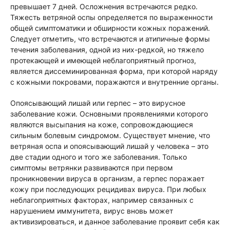
превышает 7 дней. Осложнения встречаются редко.
Тяжесть ветряной оспы определяется по выраженности
общей симптоматики и обширности кожных поражений.
Следует отметить, что встречаются и атипичные формы
течения заболевания, одной из них-редкой, но тяжело
протекающей и имеющей неблагоприятный прогноз,
является диссеминированная форма, при которой наряду
с кожными покровами, поражаются и внутренние органы.
Опоясывающий лишай или герпес – это вирусное
заболевание кожи. Основными проявлениями которого
являются высыпания на коже, сопровождающиеся
сильным болевым синдромом. Существует мнение, что
ветряная оспа и опоясывающий лишай у человека – это
две стадии одного и того же заболевания. Только
симптомы ветрянки развиваются при первом
проникновении вируса в организм, а герпес поражает
кожу при последующих рецидивах вируса. При любых
неблагоприятных факторах, например связанных с
нарушением иммунитета, вирус вновь может
активизироваться, и данное заболевание проявит себя как