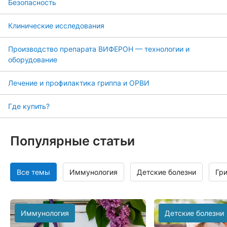
Безопасность
Клинические исследования
Производство препарата ВИФЕРОН — технологии и
оборудование
Лечение и профилактика гриппа и ОРВИ
Где купить?
Популярные статьи
Все темы
Иммунология
Детские болезни
Гр
Иммунология
Детские болезни