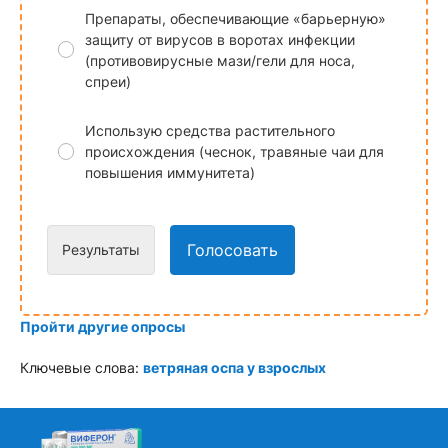
Препараты, обеспечивающие «барьерную»
защиту от вирусов в воротах инфекции
(противовирусные мази/гели для носа,
спреи)
Использую средства растительного
происхождения (чеснок, травяные чаи для
повышения иммунитета)
Голосовать
Результаты
Пройти другие опросы
Ключевые слова:
ветряная оспа у взрослых