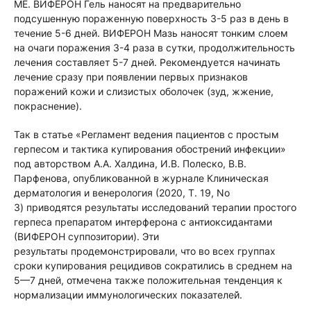
МЕ. ВИФЕРОН Гель наносят на предварительно
подсушенную пораженную поверхность 3-5 раз в день в
течение 5-6 дней. ВИФЕРОН Мазь наносят тонким слоем
на очаги поражения 3-4 раза в сутки, продолжительность
лечения составляет 5-7 дней. Рекомендуется начинать
лечение сразу при появлении первых признаков
поражений кожи и слизистых оболочек (зуд, жжение,
покраснение).
Так в статье «Регламент ведения пациентов с простым
герпесом и тактика купирования обострений инфекции»
под авторством А.А. Халдина, И.В. Полеско, В.В.
Парфенова, опубликованной в журнале Клиническая
дерматология и венерология (2020, Т. 19, No
3) приводятся результаты исследований терапии простого
герпеса препаратом интерферона с антиоксидантами
(ВИФЕРОН суппозитории). Эти
результаты продемонстрировали, что во всех группах
сроки купирования рецидивов сократились в среднем на
5—7 дней, отмечена также положительная тенденция к
нормализации иммунологических показателей̆.