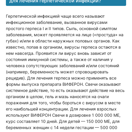
для лечения герпетической инфекции?
Герпетической инфекцией чаще всего называют
инфекционное заболевание, вызванное вирусами
простого герпеса I и II типов. Сыпь, основной симптом
заболевания, может проявляется на лице («простуда» на
губах) и/или в области наружных половых органов. Как
известно, попав в организм, вирусы герпеса остаются в
нем навсегда. Проявится ли вирус вновь зависит от
состояния иммунной системы, а также от наличия у
человека сопутствующих заболеваний и/или состояний
(например, беременность может спровоцировать
рецидив). Для лечения герпеса можно применять все
формы выпуска препарата ВИФЕРОН. Свечи оказывают
системное действие, то есть оказывают действие на весь
организм в целом, гель и мазь наносятся на очаги
поражения для того, чтобы бороться с вирусом в месте
его наибольшей концентрации. Для лечения взрослых
используют ВИФЕРОН Свечи в дозировке 1 000 000 МЕ,
курс составляет 10 дней. Для детей — 150 000 МЕ, для
беременных женщин с 14 недели гестации — 500 000