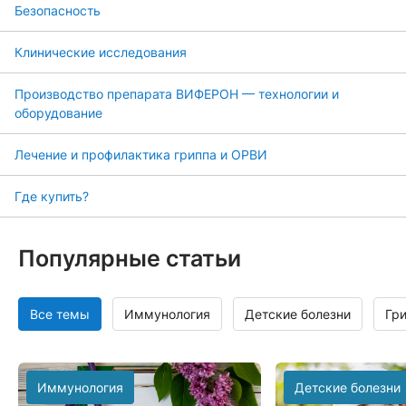
Безопасность
Клинические исследования
Производство препарата ВИФЕРОН — технологии и
оборудование
Лечение и профилактика гриппа и ОРВИ
Где купить?
Популярные статьи
Все темы
Иммунология
Детские болезни
Гр
Иммунология
Детские болезни