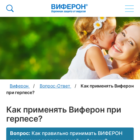
Виферон
Вопрос-Ответ
Как применять Виферон
при герпесе?
Как применять Виферон при
герпесе?
Вопрос:
Как правильно принимать ВИФЕРОН