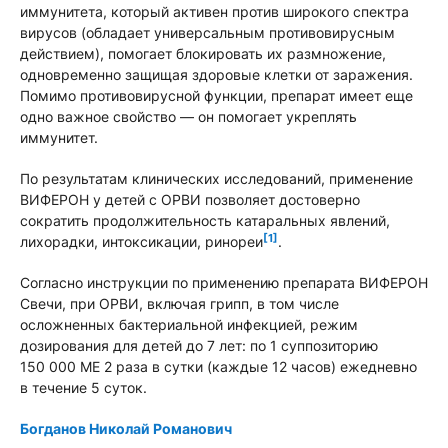
иммунитета, который активен против широкого спектра
вирусов (обладает универсальным противовирусным
действием), помогает блокировать их размножение,
одновременно защищая здоровые клетки от заражения.
Помимо противовирусной функции, препарат имеет еще
одно важное свойство — он помогает укреплять
иммунитет.
По результатам клинических исследований, применение
ВИФЕРОН у детей с ОРВИ позволяет достоверно
сократить продолжительность катаральных явлений,
[1]
лихорадки, интоксикации, ринореи
.
Согласно инструкции по применению препарата ВИФЕРОН
Свечи, при ОРВИ, включая грипп, в том числе
осложненных бактериальной инфекцией, режим
дозирования для детей до 7 лет: по 1 суппозиторию
150 000 МЕ 2 раза в сутки (каждые 12 часов) ежедневно
в течение 5 суток.
Богданов Николай Романович