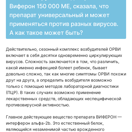
Виферон 150 000 МЕ, сказала, что
препарат универсальный и может
применяться против разных вирусов.
А как такое может быть?
Действительно, сезонный комплекс возбудителей ОРВИ
включает в себя десятки одновременно циркулирующих
вирусов. Сложность заключается в том, что различить,
какой именно инфекцией болеет ребенок, бывает
довольно сложно, так как многие симптомы ОРВИ похожи
друг на друга, а определить возбудителя возможно
только с помощью методов лабораторной диагностики
(ПЦР). В таких случаях возможно применение
лекарственных средств, обладающих неспецифической
противовирусной активностью.
Главное действующее вещество препарата ВИФЕРОН —
интерферон альфа-2b. Это естественный белок,
являющийся незаменимой частью врожденного