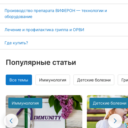
Производство препарата ВИФЕРОН — технологии и
оборудование
Лечение и профилактика гриппа и ОРВИ
Где купить?
Популярные статьи
Все темы
Иммунология
Детские болезни
Гр
Иммунология
Детские болезни