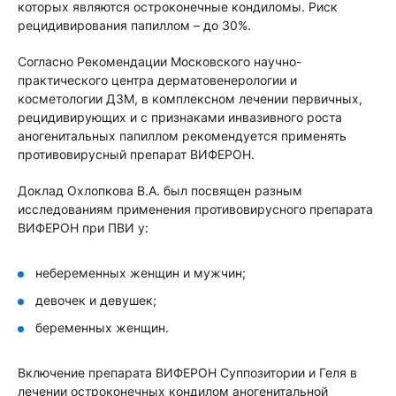
которых являются остроконечные кондиломы. Риск
рецидивирования папиллом – до 30%.
Согласно Рекомендации Московского научно-
практического центра дерматовенерологии и
косметологии ДЗМ, в комплексном лечении первичных,
рецидивирующих и с признаками инвазивного роста
аногенитальных папиллом рекомендуется применять
противовирусный препарат ВИФЕРОН.
Доклад Охлопкова В.А. был
посвящен разным
исследованиям применения противовирусного препарата
ВИФЕРОН при ПВИ у:
небеременных женщин и мужчин;
девочек и девушек;
беременных женщин.
Включение препарата ВИФЕРОН Суппозитории и Геля в
лечении остроконечных кондилом аногенитальной