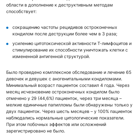
области в дополнение к деструктивным методам
способствует:
сокращению частоты рецидивов остроконечных
кондилом после деструкции более чем в 3 раза;
у
силению цитотоксической активности Т-лимфоцитов и
стимулирование их способности уничтожать клетки с
измененной антигенной структурой.
Было проведено комплексное обследование и лечение 65
девочек и девушек с аногенитальными кондиломами.
Минимальный возраст пациенток составил 4 года. Через
месяц исчезновение остроконечных кондилом было
отмечено у 29 (44,6%) пациенток, через три месяца –
мелкие единичные папилломы были обнаружены только у
двух пациенток. Через шесть месяцев – у 100% пациенток
наблюдались нормальные цитологические показатели.
При этом побочных эффектов или осложнений
зарегистрировано не было.