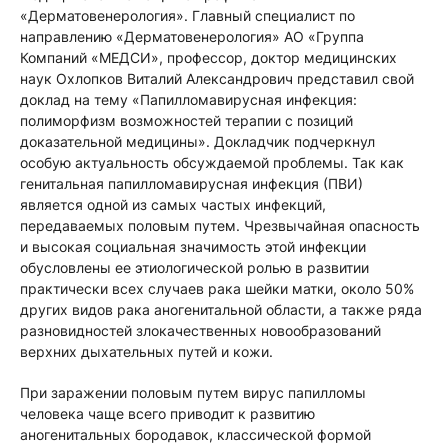
«Дерматовенерология». Главный специалист по
направлению «Дерматовенерология» АО «Группа
Компаний «МЕДСИ», профессор, доктор медицинских
наук Охлопков Виталий Александрович представил свой
доклад на тему «Папилломавирусная инфекция:
полиморфизм возможностей терапии с позиций
доказательной медицины». Докладчик подчеркнул
особую актуальность обсуждаемой проблемы. Так как
генитальная папилломавирусная инфекция (ПВИ)
является одной из самых частых инфекций,
передаваемых половым путем. Чрезвычайная опасность
и высокая социальная значимость этой инфекции
обусловлены ее этиологической ролью в развитии
практически всех случаев рака шейки матки, около 50%
других видов рака аногенитальной области, а также ряда
разновидностей злокачественных новообразований
верхних дыхательных путей и кожи.
При заражении половым путем вирус папилломы
человека чаще всего приводит к развитию
аногенитальных бородавок, классической формой