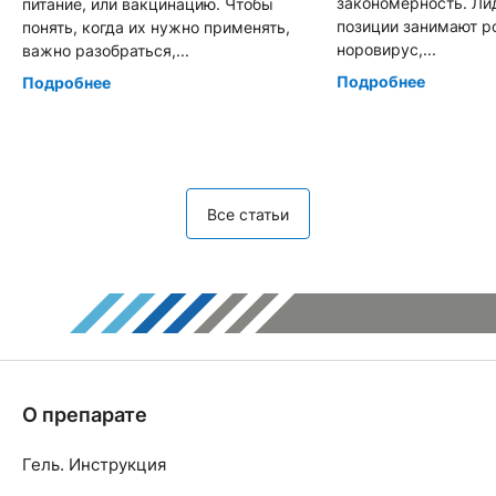
закономерность. Л
питание, или вакцинацию. Чтобы
позиции занимают р
понять, когда их нужно применять,
норовирус,...
важно разобраться,...
Подробнее
Подробнее
Все статьи
О препарате
Гель. Инструкция