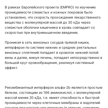
В рамках Европейского проекта (EMPRO) по изучению
проницаемости слизистых и кожных покровов было
установлено, что скорость прохождения лекарственного
вещества с молекулярной массой до 30 кДа через
слизистые оболочки кишечника в кровь совпадает со
скоростью при внутримышечном введении.
Проникая в сеть венозных сосудов прямой кишки,
интерферон по системе нижних и средних ректальных
венозных сплетений попадает в кровоток нижней полой
вены и далее, минуя печень, попадает непосредственно в
большой круг кровообращения, реализуя системный
эффект.
Рекомбинантный интерферон альфа-2b является простым
белком, состоящим из 166 аминокислот, с молекулярной
массой менее 20 кДа, т.е. имеет способность к быстрой
проницаемости через клеточные мембраны и эндотелий
сосудов при ректальном введении (в отличие, например,