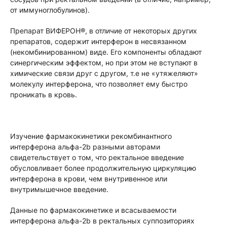
от иммуноглобулинов).
Препарат ВИФЕРОН®, в отличие от некоторых других
препаратов, содержит интерферон в несвязанном
(некомбинированном) виде. Его компоненты обладают
синергическим эффектом, но при этом не вступают в
химические связи друг с другом, т.е не «утяжеляют»
молекулу интерферона, что позволяет ему быстро
проникать в кровь.
Изучение фармакокинетики рекомбинантного
интерферона альфа-2b разными авторами
свидетельствует о том, что ректальное введение
обусловливает более продолжительную циркуляцию
интерферона в крови, чем внутривенное или
внутримышечное введение.
Данные по фармакокинетике и всасываемости
интерферона альфа-2b в ректальных суппозиториях