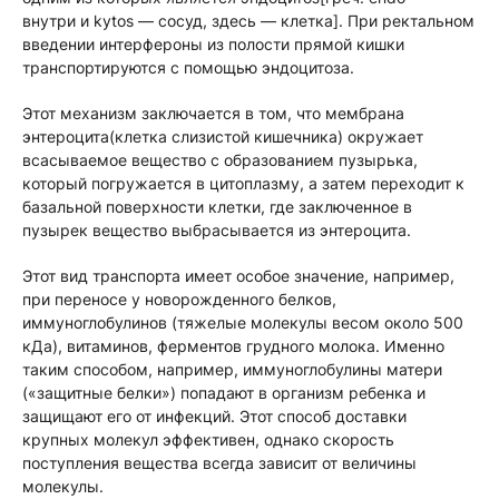
внутри и kytos — сосуд, здесь — клетка]. При ректальном
введении интерфероны из полости прямой кишки
транспортируются с помощью эндоцитоза.
Этот механизм заключается в том, что мембрана
энтероцита(клетка слизистой кишечника) окружает
всасываемое вещество с образованием пузырька,
который погружается в цитоплазму, а затем переходит к
базальной поверхности клетки, где заключенное в
пузырек вещество выбрасывается из энтероцита.
Этот вид транспорта имеет особое значение, например,
при переносе у новорожденного белков,
иммуноглобулинов (тяжелые молекулы весом около 500
кДа), витаминов, ферментов грудного молока. Именно
таким способом, например, иммуноглобулины матери
(«защитные белки») попадают в организм ребенка и
защищают его от инфекций. Этот способ доставки
крупных молекул эффективен, однако скорость
поступления вещества всегда зависит от величины
молекулы.