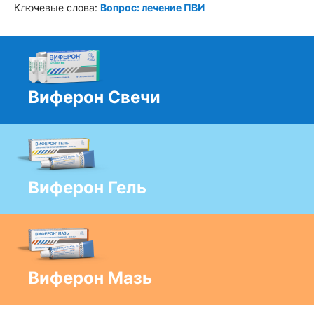
Ключевые слова:
Вопрос: лечение ПВИ
Виферон Свечи
Виферон Гель
Виферон Мазь