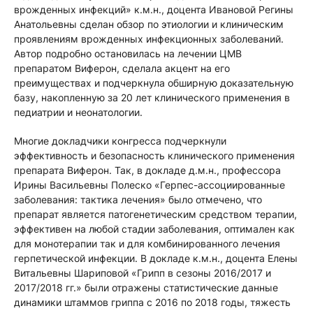
врожденных инфекций» к.м.н., доцента Ивановой Регины
Анатольевны сделан обзор по этиологии и клиническим
проявлениям врожденных инфекционных заболеваний.
Автор подробно остановилась на лечении ЦМВ
препаратом Виферон, сделала акцент на его
преимуществах и подчеркнула обширную доказательную
базу, накопленную за 20 лет клинического применения в
педиатрии и неонатологии.
Многие докладчики конгресса подчеркнули
эффективность и безопасность клинического применения
препарата Виферон. Так, в докладе д.м.н., профессора
Ирины Васильевны Полеско «Герпес-ассоциированные
заболевания: тактика лечения» было отмечено, что
препарат является патогенетическим средством терапии,
эффективен на любой стадии заболевания, оптимален как
для монотерапии так и для комбинированного лечения
герпетической инфекции. В докладе к.м.н., доцента Елены
Витальевны Шариповой «Грипп в сезоны 2016/2017 и
2017/2018 гг.» были отражены статистические данные
динамики штаммов гриппа с 2016 по 2018 годы, тяжесть