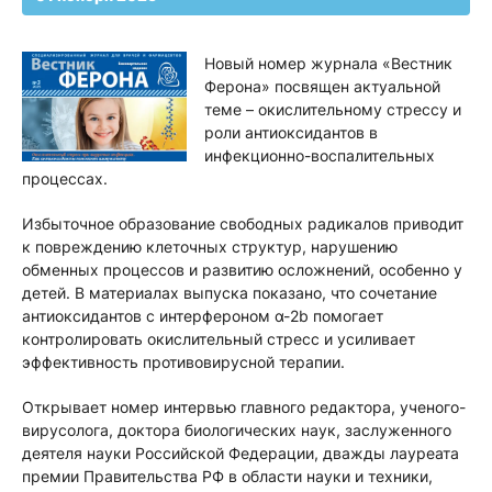
Новый номер журнала «Вестник
Ферона» посвящен актуальной
теме – окислительному стрессу и
роли антиоксидантов в
инфекционно-воспалительных
процессах.
Избыточное образование свободных радикалов приводит
к повреждению клеточных структур, нарушению
обменных процессов и развитию осложнений, особенно у
детей. В материалах выпуска показано, что сочетание
антиоксидантов с интерфероном α-2b помогает
контролировать окислительный стресс и усиливает
эффективность противовирусной терапии.
Открывает номер интервью главного редактора, ученого-
вирусолога, доктора биологических наук, заслуженного
деятеля науки Российской Федерации, дважды лауреата
премии Правительства РФ в области науки и техники,