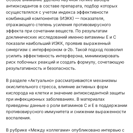
антиоксидантов в составе препарата, подбор которых
осуществлялся с учетом индекса эффективности
комбинаций компонентов (ИЭКК) — показателя,
отражающего степень усиления противовирусного
эффекта при сочетании веществ. По результатам
доклинических исследований именно витамины Е и С
показали наибольший ИЭКК, проявив выраженный
синергизм с интерфероном α-2b. Такой подход позволил
усилить эффективность интерферона, минимизировать
риск побочных реакций и создать формулу, сочетающую
результативность и безопасность.
В разделе «Актуально» рассматриваются механизмы
окислительного стресса, влияние активных форм
кислорода на клетки и значение антиоксидантной защиты
при инфекционных заболеваниях. В материалах
приведены данные о роли витаминов С и Е в поддержании
противовирусного иммунитета и снижении выраженности
воспаления.
В рубрике «Между коллегами» опубликовано интервью с