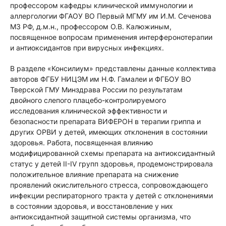
профессором кафедры клинической иммунологии и
аллергологии ФГАОУ ВО Первый МГМУ им И.М. Сеченова
МЗ РФ, д.м.н., профессором О.В. Калюжиным,
посвященное вопросам применения интерферонотерапии
и антиоксидантов при вирусных инфекциях.
В разделе «Консилиум» представлены данные коллектива
авторов ФГБУ НИЦЭМ им Н.Ф. Гамалеи и ФГБОУ ВО
Тверской ГМУ Минздрава России по результатам
двойного слепого плацебо-контролируемого
исследования клинической эффективности и
безопасности препарата ВИФЕРОН в терапии гриппа и
других ОРВИ у детей, имеющих отклонения в состоянии
здоровья. Работа, посвященная влиянию
модифицированной схемы препарата на антиоксидантный
статус у детей II-IV групп здоровья, продемонстрировала
положительное влияние препарата на снижение
проявлений окислительного стресса, сопровождающего
инфекции респираторного тракта у детей с отклонениями
в состоянии здоровья, и восстановление у них
антиоксидантной защитной системы организма, что