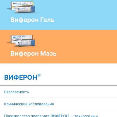
Виферон Гель
Виферон Мазь
®
ВИФЕРОН
Безопасность
Клинические исследования
Производство препарата ВИФЕРОН — технологии и