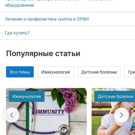
оборудование
Лечение и профилактика гриппа и ОРВИ
Где купить?
Популярные статьи
Все темы
Иммунология
Детские болезни
Гр
Иммунология
Детские болезни