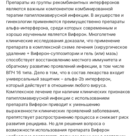
Препараты из группы рекомбинантных интерферонов
являются важным компонентом комбинированной
терапии папилломавирусной инфекции. В акушерстве и
гинекологии применяются преимущественно препараты
альфа-интерферона, среди которых современным и
хорошо изученным является Виферон. Многолетние
клинические исследования доказали, что применение
препарата в комплексной схеме лечения (хирургическое
удаление + Виферон-суппозитории и гель (или) мазь)
способствует восстановлению местного иммунитета и
обратному развитию проявлений инфекции, в том числе
ВПЧ 16 типа. Дело в том, что в состав лекарства входит
универсальный защитник – альфа-2b интерферон,
который действует в отношении любого вируса.
Комплексное лечение при наличии клинических признаков
папилломавирусной инфекции с использованием
препарата Виферон приводит к уменьшению
выраженности клинических проявлений заболевания,
препятствует распространению процесса и снижает риск
развития рецидива. Но для решения вопроса о
возможности использования препарата Виферон