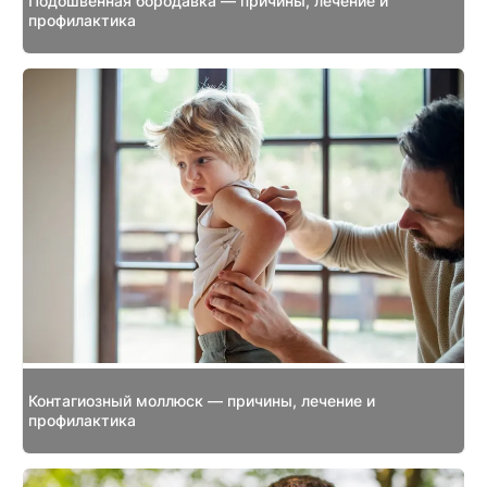
Подошвенная бородавка — причины, лечение и
профилактика
Контагиозный моллюск — причины, лечение и
профилактика