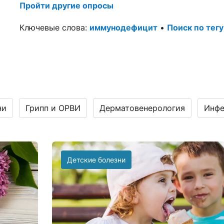
Пройти другие опросы
Ключевые слова:
иммунодефицит
•
Поиск по тег
ни
Грипп и ОРВИ
Дерматовенерология
Инфе
Детские болезни