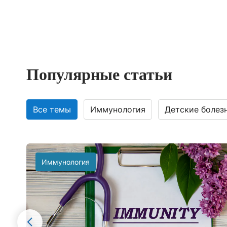
Популярные статьи
Все темы
Иммунология
Детские болез
Иммунология