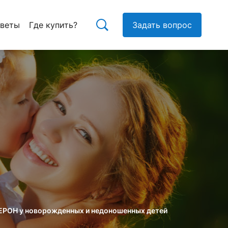
тветы
Где купить?
Задать вопрос
ФЕРОН у новорожденных и недоношенных детей