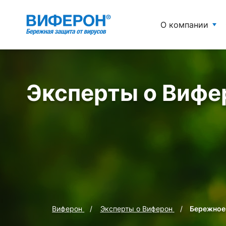
О компании
Эксперты о Вифе
Виферон
Эксперты о Виферон
Бережное 