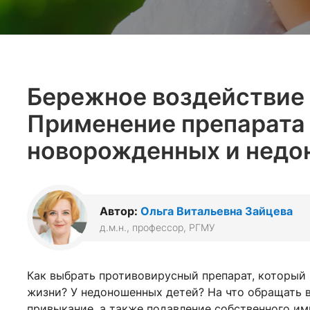
Бережное воздействие 
Применение препарата
новорожденных и недо
Автор:
Ольга Витальевна Зайцева
д.м.н., профессор, РГМУ
Как выбрать противовирусный препарат, который 
жизни? У недоношенных детей? На что обращать 
привыкание, а также подавление собственного им