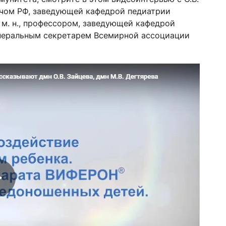
рачом РФ, заведующей кафедрой педиатрии
. м. н., профессором, заведующей кафедрой
енеральным секретарем Всемирной ассоциации