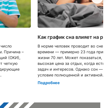
Как график сна влияет на р
 число
В норме человек проводит во сне о
. Причина –
времени — примерно 23 года при 
ций (ОКИ),
жизни 70 лет. Может показаться, ч
ет четкую
высокая цена за отдых, когда есть 
идирующие
задач и интересов. Однако сон — т
.
условие полноценной и активной...
Подробнее