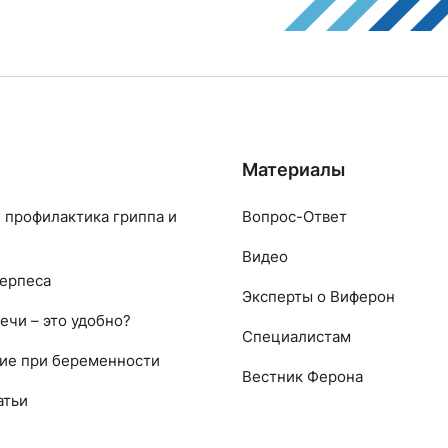
Материалы
 профилактика гриппа и
Вопрос-Ответ
Видео
ерпеса
Эксперты о Виферон
ечи – это удобно?
Специалистам
ие при беременности
Вестник Ферона
атьи