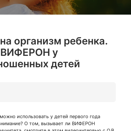
на организм ребенка.
 ВИФЕРОН у
ношенных детей
можно использовать у детей первого года
внимание? О том, вызывает ли ВИФЕРОН
мунитета, смотрите в этом видеоинтервью с О.В.